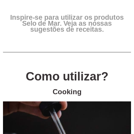
Inspire-se para utilizar os produtos
Selo de Mar. Veja as nossas
sugestões de receitas.
Como utilizar?
Cooking