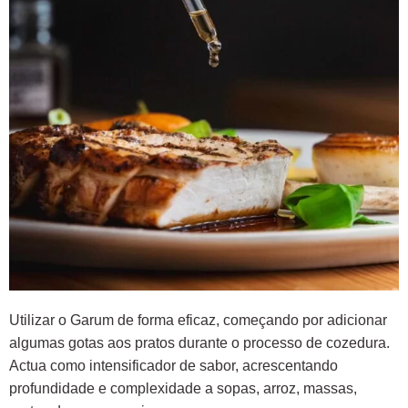
Utilizar o Garum de forma eficaz, começando por adicionar
algumas gotas aos pratos durante o processo de cozedura.
Actua como intensificador de sabor, acrescentando
profundidade e complexidade a sopas, arroz, massas,