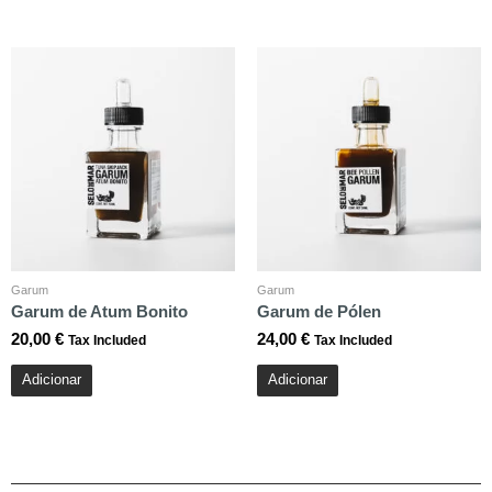
Garum
Garum
Garum de Atum Bonito
Garum de Pólen
20,00
€
24,00
€
Tax Included
Tax Included
Adicionar
Adicionar