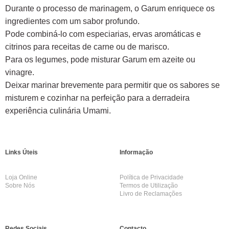
Durante o processo de marinagem, o Garum enriquece os
ingredientes com um sabor profundo.
Pode combiná-lo com especiarias, ervas aromáticas e
citrinos para receitas de carne ou de marisco.
Para os legumes, pode misturar Garum em azeite ou
vinagre.
Deixar marinar brevemente para permitir que os sabores se
misturem e cozinhar na perfeição para a derradeira
experiência culinária Umami.
Links Úteis
Informação
Loja Online
Política de Privacidade
Sobre Nós
Termos de Utilização
Livro de Reclamações
Redes Sociais
Contacto