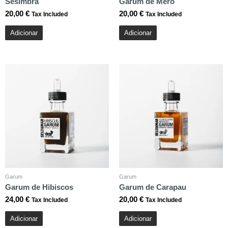
Sesimbra
Garum de Mero
20,00
€
20,00
€
Tax Included
Tax Included
Adicionar
Adicionar
Garum
Garum
Garum de Hibiscos
Garum de Carapau
24,00
€
20,00
€
Tax Included
Tax Included
Adicionar
Adicionar