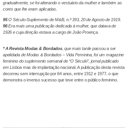
gradualmente, se foi alterando o vestuário da mulher e também as
cores que lhe eram aplicadas.
95
O Século-Suplemento de M&B, n.º 393, 20 de Agosto de 1919.
96
Era mais uma publicação dedicada à mulher, que datava de
1926 e cuja direção estava a cargo de João Proença.
* A Revista Modas & Bordados
, que mais tarde passou a ser
apelidada de Modas & Bordados – Vida Feminina, foi
um magazine
feminino do suplemento semanal de “O Século”, jornal publicado
em Lisboa
mas de implantação nacional. A publicação desta revista
decorreu sem interrupção por 64 anos, entre 1912 e 1977, o que
demonstra o imenso sucesso que teve entre o público
feminino.