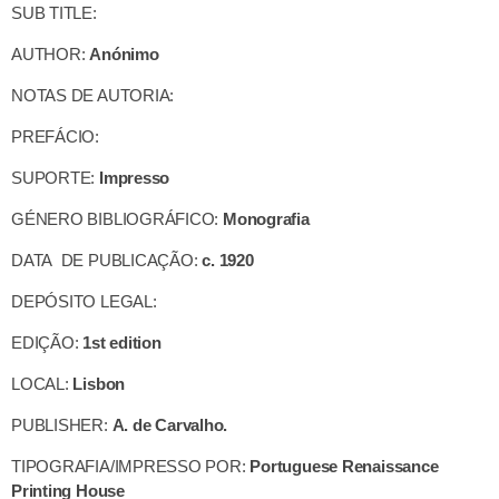
SUB TITLE:
AUTHOR:
Anónimo
NOTAS DE AUTORIA:
PREFÁCIO:
SUPORTE:
Impresso
GÉNERO BIBLIOGRÁFICO:
Monografia
DATA DE PUBLICAÇÃO:
c. 1920
DEPÓSITO LEGAL:
EDIÇÃO:
1st edition
LOCAL:
Lisbon
PUBLISHER:
A. de Carvalho.
TIPOGRAFIA/IMPRESSO POR:
Portuguese Renaissance
Printing House