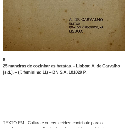
8
25 maneiras de cozinhar as batatas. – Lisboa: A. de Carvalho
[s.d.]. – (F. feminina; 11) – BN S.A. 181029 P.
TEXTO EM : Cultura e outros tecidos: contributo para o