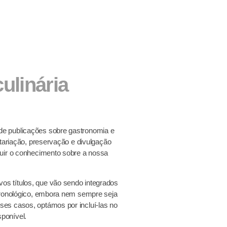
ulinária
de publicações sobre gastronomia e
ntariação, preservação e divulgação
ruir o conhecimento sobre a nossa
s títulos, que vão sendo integrados
 cronológico, embora nem sempre seja
ses casos, optámos por incluí-las no
ponível.