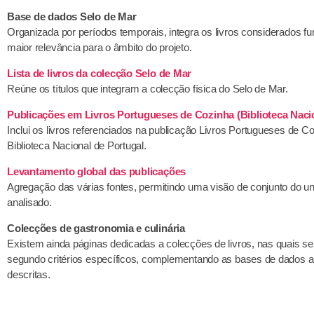
Base de dados Selo de Mar
Organizada por períodos temporais, integra os livros considerados f
maior relevância para o âmbito do projeto.
Lista de livros da colecção Selo de Mar
Reúne os títulos que integram a colecção física do Selo de Mar.
Publicações em Livros Portugueses de Cozinha (Biblioteca Naci
Inclui os livros referenciados na publicação Livros Portugueses de C
Biblioteca Nacional de Portugal.
Levantamento global das publicações
Agregação das várias fontes, permitindo uma visão de conjunto do uni
analisado.
Colecções de gastronomia e culinária
Existem ainda páginas dedicadas a colecções de livros, nas quais se
segundo critérios específicos, complementando as bases de dados a
descritas.