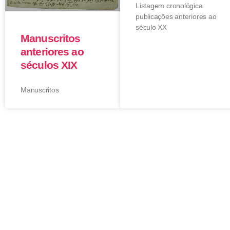
Listagem cronológica
publicações anteriores ao
século XX
Manuscritos
anteriores ao
séculos XIX
Manuscritos