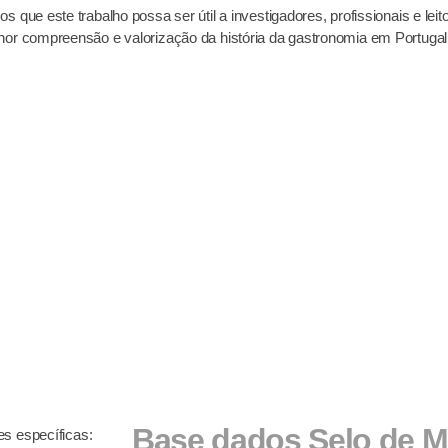
 que este trabalho possa ser útil a investigadores, profissionais e leit
or compreensão e valorização da história da gastronomia em Portugal
Base dados Selo de M
es específicas: