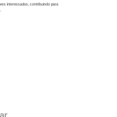
ores interessados, contribuindo para
.
ar