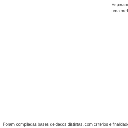
Esperamos
uma melh
Foram compiladas bases de dados distintas, com critérios e finalidad