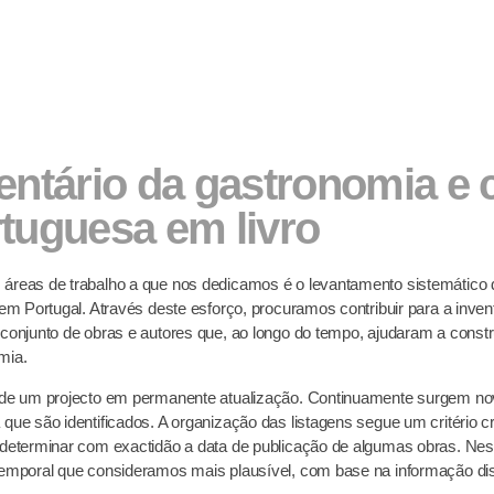
entário da gastronomia e c
tuguesa em livro
áreas de trabalho a que nos dedicamos é o levantamento sistemático 
 em Portugal. Através deste esforço, procuramos contribuir para a inve
 conjunto de obras e autores que, ao longo do tempo, ajudaram a const
mia.
 de um projecto em permanente atualização. Continuamente surgem novo
 que são identificados. A organização das listagens segue um critério
 determinar com exactidão a data de publicação de algumas obras. Nes
temporal que consideramos mais plausível, com base na informação dis