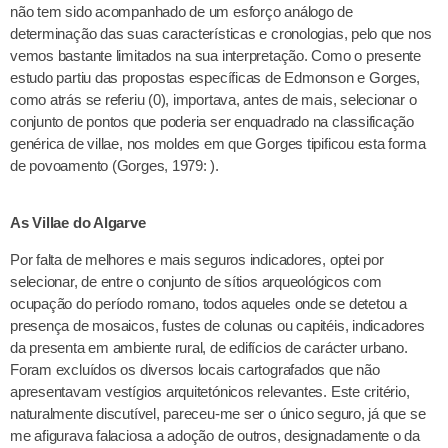
não tem sido acompanhado de um esforço análogo de
determinação das suas características e cronologias, pelo que nos
vemos bastante limitados na sua interpretação. Como o presente
estudo partiu das propostas específicas de Edmonson e Gorges,
como atrás se referiu (0), importava, antes de mais, selecionar o
conjunto de pontos que poderia ser enquadrado na classificação
genérica de villae, nos moldes em que Gorges tipificou esta forma
de povoamento (Gorges, 1979: ).
As Villae do Algarve
Por falta de melhores e mais seguros indicadores, optei por
selecionar, de entre o conjunto de sítios arqueológicos com
ocupação do período romano, todos aqueles onde se detetou a
presença de mosaicos, fustes de colunas ou capitéis, indicadores
da presenta em ambiente rural, de edifícios de carácter urbano.
Foram excluídos os diversos locais cartografados que não
apresentavam vestígios arquitetónicos relevantes. Este critério,
naturalmente discutível, pareceu-me ser o único seguro, já que se
me afigurava falaciosa a adoção de outros, designadamente o da