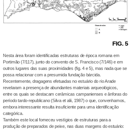
FIG. 5
Nesta área foram identificadas estruturas de época romana em
Portimão (7/117), junto do convento de S. Francisco (7/146) e em
outros lugares das suas proximidades (fig. 4 e 5), mas nada que se
possa relacionar com a presumida fundação bárcida.
Recentemente, dragagens efetuadas no estuário do rio Arade
revelaram a presença de abundantes materiais arqueológicos,
entre os quais se destacam cerâmicas campanienses e ânforas do
período tardo-republicano (Silva et alii, 1987) o que, convenhamos,
embora interessante resulta insuficiente para uma identificação
categórica.
Também este local forneceu vestígios de estruturas para a
produção de preparados de peixe, nas duas margens do estuário: