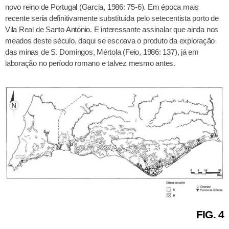
novo reino de Portugal (Garcia, 1986: 75-6). Em época mais
recente seria definitivamente substituída pelo setecentista porto de
Vila Real de Santo António. E interessante assinalar que ainda nos
meados deste século, daqui se escoava o produto da exploração
das minas de S. Domingos, Mértola (Feio, 1986: 137), já em
laboração no período romano e talvez mesmo antes.
FIG. 4