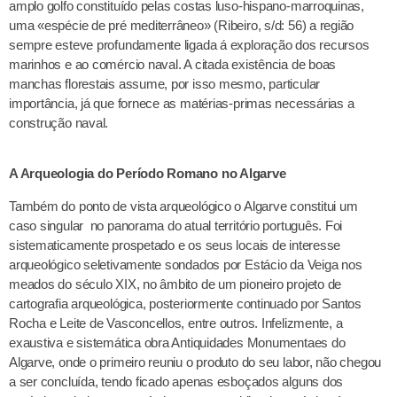
amplo golfo constituído pelas costas luso-hispano-marroquinas,
uma «espécie de pré mediterrâneo» (Ribeiro, s/d: 56) a região
sempre esteve profundamente ligada á exploração dos recursos
marinhos e ao comércio naval. A citada existência de boas
manchas florestais assume, por isso mesmo, particular
importância, já que fornece as matérias-primas necessárias a
construção naval.
A Arqueologia do Período Romano no Algarve
Também do ponto de vista arqueológico o Algarve constitui um
caso singular no panorama do atual território português. Foi
sistematicamente prospetado e os seus locais de interesse
arqueológico seletivamente sondados por Estácio da Veiga nos
meados do século XIX, no âmbito de um pioneiro projeto de
cartografia arqueológica, posteriormente continuado por Santos
Rocha e Leite de Vasconcellos, entre outros. Infelizmente, a
exaustiva e sistemática obra Antiquidades Monumentaes do
Algarve, onde o primeiro reuniu o produto do seu labor, não chegou
a ser concluída, tendo ficado apenas esboçados alguns dos