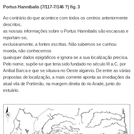
Portus Hannibalis (7/117-7/146 ?) fig. 3
Ao contrário do que acontece com todos os centros anteriormente
descritos,
as nossas informações sobre o Portus Hannibalis são escassas e
reportam-se,
exclusivamente, a fontes escritas. Não sabemos se cunhou
moeda, não conhecemos
quaisquer dados epigráficos e ignora-se a sua localização precisa.
Pelo nome, supõe-se que teria sido fundado no século III a.C. por
Aníbal Barca e que se situava no Oeste algarvio. De entre as várias
propostas de localização, a mais corrente aponta as imediações da
atual vila de Portimão, na margem direita do rio Arade, junto do
estuário.