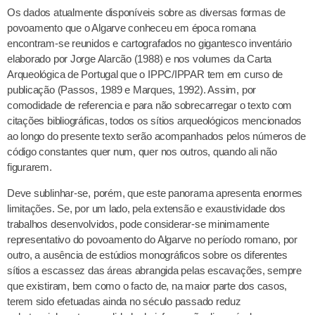
Os dados atualmente disponíveis sobre as diversas formas de
povoamento que o Algarve conheceu em época romana
encontram-se reunidos e cartografados no gigantesco inventário
elaborado por Jorge Alarcão (1988) e nos volumes da Carta
Arqueológica de Portugal que o IPPC/IPPAR tem em curso de
publicação (Passos, 1989 e Marques, 1992). Assim, por
comodidade de referencia e para não sobrecarregar o texto com
citações bibliográficas, todos os sítios arqueológicos mencionados
ao longo do presente texto serão acompanhados pelos números de
código constantes quer num, quer nos outros, quando ali não
figurarem.
Deve sublinhar-se, porém, que este panorama apresenta enormes
limitações. Se, por um lado, pela extensão e exaustividade dos
trabalhos desenvolvidos, pode considerar-se minimamente
representativo do povoamento do Algarve no período romano, por
outro, a ausência de estúdios monográficos sobre os diferentes
sítios a escassez das áreas abrangida pelas escavações, sempre
que existiram, bem como o facto de, na maior parte dos casos,
terem sido efetuadas ainda no século passado reduz