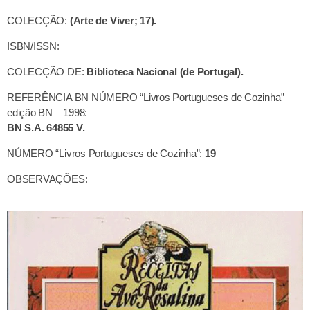
COLECÇÃO:
(Arte de Viver; 17).
ISBN/ISSN:
COLECÇÃO DE:
Biblioteca Nacional (de Portugal).
REFERÊNCIA BN NÚMERO “Livros Portugueses de Cozinha”
edição BN – 1998:
BN S.A. 64855 V.
NÚMERO “Livros Portugueses de Cozinha”:
19
OBSERVAÇÕES: