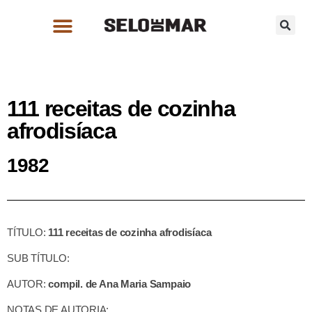
111 receitas de cozinha
afrodisíaca
1982
TÍTULO:
111 receitas de cozinha afrodisíaca
SUB TÍTULO:
AUTOR:
compil. de Ana Maria Sampaio
NOTAS DE AUTORIA: