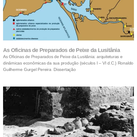
As Oficinas de Preparados de Peixe da Lusitânia
As Oficinas de Preparados de Peixe da Lusitânia: arquiteturas e
dinâmicas econômicas da sua produção (séculos I – VI d.C.) Ronaldo
Guilherme Gurgel Pereira Dissertação