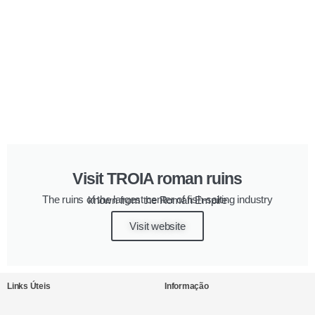
Visit TROIA roman ruins
The ruins of the largest center of fish-salting industry known from the Roman Empire
Visit website
Links Úteis
Informação