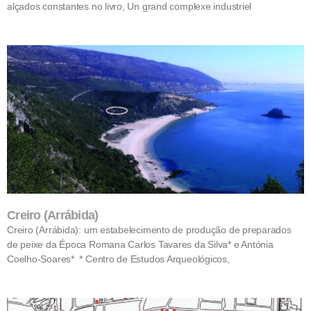
alçados constantes no livro, Un grand complexe industriel
Creiro (Arrábida)
Creiro (Arrábida): um estabelecimento de produção de preparados
de peixe da Época Romana Carlos Tavares da Silva* e Antónia
Coelho-Soares* * Centro de Estudos Arqueológicos,