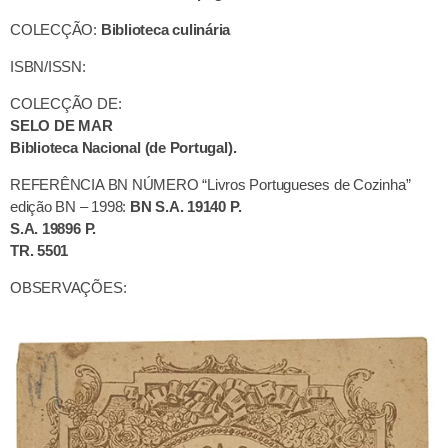
COLECÇÃO:
Biblioteca culinária
ISBN/ISSN:
COLECÇÃO DE:
SELO DE MAR
Biblioteca Nacional (de Portugal).
REFERÊNCIA BN NÚMERO “Livros Portugueses de Cozinha”
edição BN – 1998:
BN S.A. 19140 P.
S.A. 19896 P.
TR. 5501
OBSERVAÇÕES: