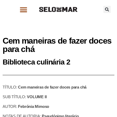
Cem maneiras de fazer doces
para chá
Biblioteca culinária 2
TÍTULO:
Cem maneiras de fazer doces para chá
SUB TÍTULO:
VOLUME II
AUTOR:
Febrónia Mimoso
NOTAS DE AUTORIA:
Pseudónimo literário