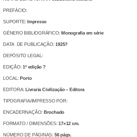
PREFÁCIO:
SUPORTE:
Impresso
GÉNERO BIBLIOGRÁFICO:
Monografia em série
DATA DE PUBLICAÇÃO:
1925?
DEPÓSITO LEGAL:
EDIÇÃO:
1ª edição ?
LOCAL:
Porto
EDITORA:
Livraria Civilização – Editora
TIPOGRAFIA/IMPRESSO POR:
ENCADERNAÇÃO:
Brochado
FORMATO / DIMENSÕES:
17×12 cm.
NÚMERO DE PÁGINAS:
56 págs.