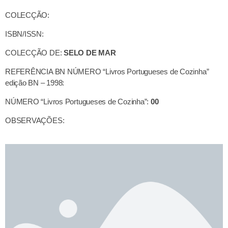
COLECÇÃO:
ISBN/ISSN:
COLECÇÃO DE:
SELO DE MAR
REFERÊNCIA BN NÚMERO “Livros Portugueses de Cozinha”
edição BN – 1998:
NÚMERO “Livros Portugueses de Cozinha”:
00
OBSERVAÇÕES: