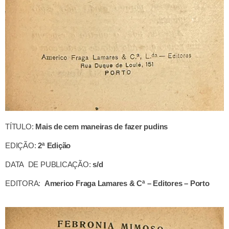
TÍTULO:
Mais de cem maneiras de fazer pudins
EDIÇÃO:
2ª Edição
DATA DE PUBLICAÇÃO:
s/d
EDITORA:
Americo Fraga Lamares & Cª – Editores – Porto