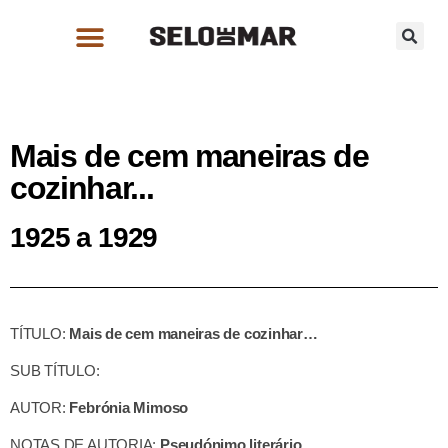
Mais de cem maneiras de
cozinhar...
1925 a 1929
TÍTULO:
Mais de cem maneiras de cozinhar…
SUB TÍTULO:
AUTOR:
Febrónia Mimoso
NOTAS DE AUTORIA:
Pseudónimo literário