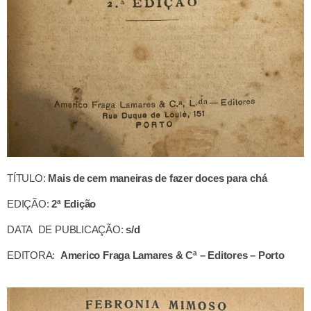
TÍTULO:
Mais de cem maneiras de fazer doces para chá
EDIÇÃO:
2ª Edição
DATA DE PUBLICAÇÃO:
s/d
EDITORA:
Americo Fraga Lamares & Cª – Editores – Porto