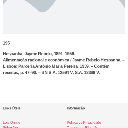
195
Hespanha, Jayme Rebelo, 1891–1959.
Alimentação racional e económica / Jayme Rebelo Hespanha. –
Lisboa: Parceria António Maria Pereira, 1939. – Contém
receitas, p. 47–90. – BN S.A. 12594 V; S.A. 12369 V.
Links Úteis
Informação
Loja Online
Política de Privacidade
Sobre Nós
Termos de Utilização