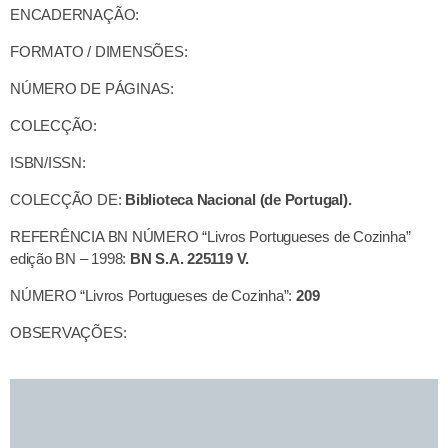
ENCADERNAÇÃO:
FORMATO / DIMENSÕES:
NÚMERO DE PÁGINAS:
COLECÇÃO:
ISBN/ISSN:
COLECÇÃO DE:
Biblioteca Nacional (de Portugal).
REFERÊNCIA BN NÚMERO “Livros Portugueses de Cozinha”
edição BN – 1998:
BN S.A. 225119 V.
NÚMERO “Livros Portugueses de Cozinha”:
209
OBSERVAÇÕES: