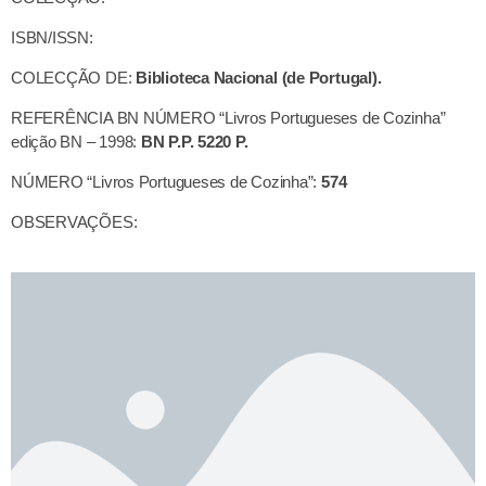
ISBN/ISSN:
COLECÇÃO DE:
Biblioteca Nacional (de Portugal).
REFERÊNCIA BN NÚMERO “Livros Portugueses de Cozinha”
edição BN – 1998:
BN P.P. 5220 P.
NÚMERO “Livros Portugueses de Cozinha”:
574
OBSERVAÇÕES: