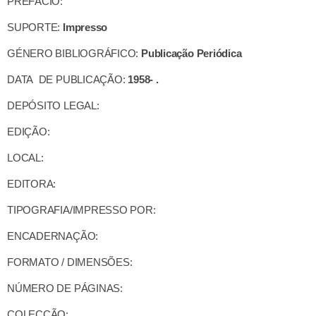
PREFÁCIO:
SUPORTE:
Impresso
GÉNERO BIBLIOGRÁFICO:
Publicação Periódica
DATA DE PUBLICAÇÃO:
1958- .
DEPÓSITO LEGAL:
EDIÇÃO:
LOCAL:
EDITORA:
TIPOGRAFIA/IMPRESSO POR:
ENCADERNAÇÃO:
FORMATO / DIMENSÕES:
NÚMERO DE PÁGINAS:
COLECÇÃO: