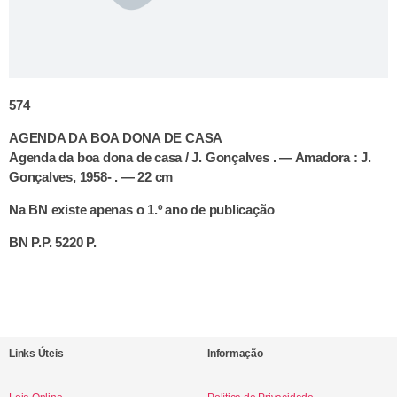
574
AGENDA DA BOA DONA DE CASA
Agenda da boa dona de casa / J. Gonçalves . — Amadora :
J.
Gonçalves, 1958- . — 22 cm
Na BN existe apenas o 1.º ano de publicação
BN P.P. 5220 P.
Links Úteis
Informação