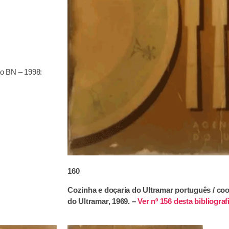
o BN – 1998:
160
Cozinha e doçaria do Ultramar português / coor
do Ultramar, 1969. –
Ver nº 156 desta bibliografi