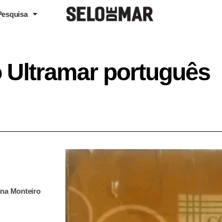
Pesquisa
o Ultramar português
ina Monteiro