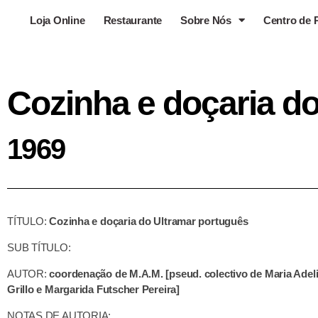
Loja Online
Restaurante
Sobre Nós
Centro de 
Cozinha e doçaria d
1969
TÍTULO:
Cozinha e doçaria do Ultramar português
SUB TÍTULO:
AUTOR:
coordenação de M.A.M. [pseud. colectivo de Maria Adel
Grillo e Margarida Futscher Pereira]
NOTAS DE AUTORIA: