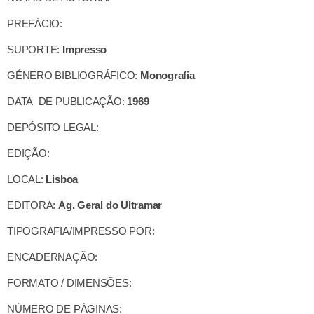
PREFÁCIO:
SUPORTE:
Impresso
GÉNERO BIBLIOGRÁFICO:
Monografia
DATA DE PUBLICAÇÃO:
1969
DEPÓSITO LEGAL:
EDIÇÃO:
LOCAL:
Lisboa
EDITORA:
Ag. Geral do Ultramar
TIPOGRAFIA/IMPRESSO POR:
ENCADERNAÇÃO:
FORMATO / DIMENSÕES:
NÚMERO DE PÁGINAS: