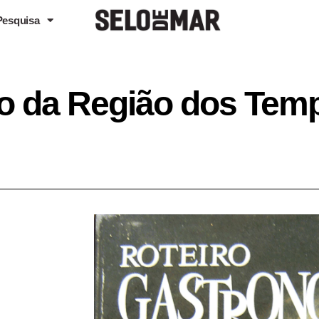
Pesquisa
o da Região dos Temp