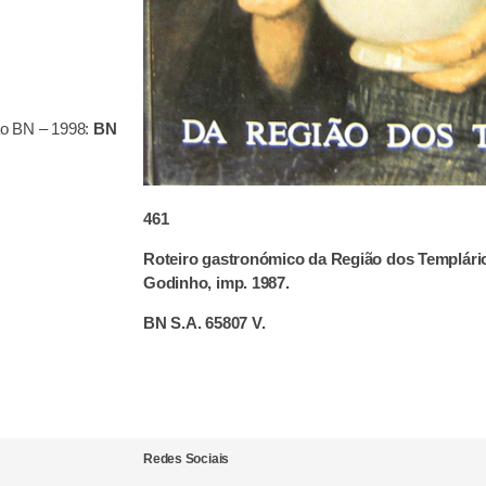
o BN – 1998:
BN
461
Roteiro gastronómico da Região dos Templári
Godinho, imp. 1987.
BN S.A. 65807 V.
Redes Sociais