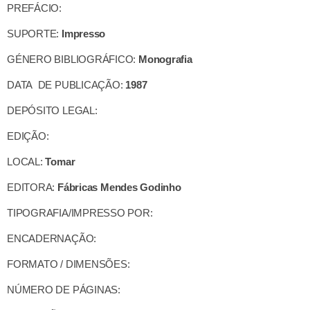
PREFÁCIO:
SUPORTE:
Impresso
GÉNERO BIBLIOGRÁFICO:
Monografia
DATA DE PUBLICAÇÃO:
1987
DEPÓSITO LEGAL:
EDIÇÃO:
LOCAL:
Tomar
EDITORA:
Fábricas Mendes Godinho
TIPOGRAFIA/IMPRESSO POR:
ENCADERNAÇÃO:
FORMATO / DIMENSÕES:
NÚMERO DE PÁGINAS: