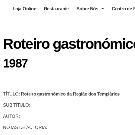
Loja Online
Restaurante
Sobre Nós
Centro de 
Roteiro gastronómic
1987
TÍTULO:
Roteiro gastronómico da Região dos Templários
SUB TÍTULO:
AUTOR:
NOTAS DE AUTORIA: