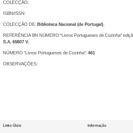
COLECÇÃO:
ISBN/ISSN:
COLECÇÃO DE:
Biblioteca Nacional (de Portugal).
REFERÊNCIA BN NÚMERO “Livros Portugueses de Cozinha” ediçã
S.A. 65807 V.
NÚMERO “Livros Portugueses de Cozinha”:
461
OBSERVAÇÕES:
Links Úteis
Informação