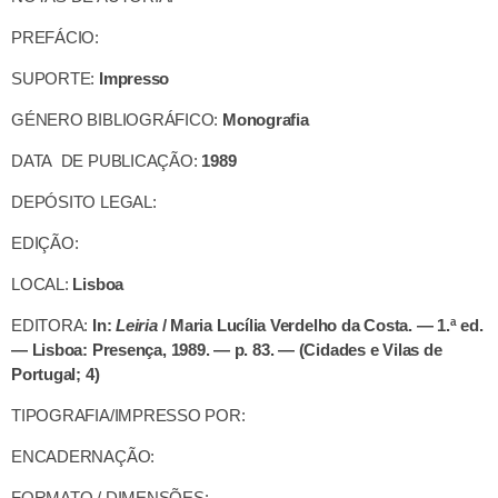
PREFÁCIO:
SUPORTE:
Impresso
GÉNERO BIBLIOGRÁFICO:
Monografia
DATA DE PUBLICAÇÃO:
1989
DEPÓSITO LEGAL:
EDIÇÃO:
LOCAL:
Lisboa
EDITORA:
In:
Leiria
/ Maria Lucília Verdelho da Costa. — 1.ª ed.
— Lisboa: Presença, 1989. — p. 83. — (Cidades e Vilas de
Portugal; 4)
TIPOGRAFIA/IMPRESSO POR:
ENCADERNAÇÃO:
FORMATO / DIMENSÕES: