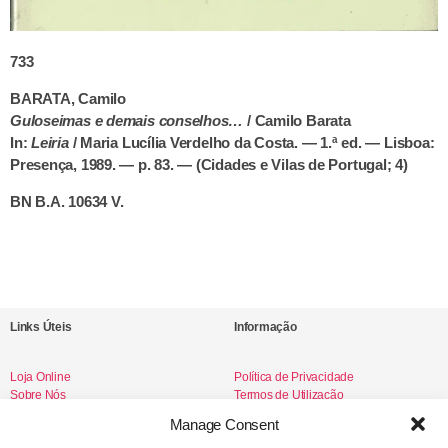
733
BARATA, Camilo
Guloseimas e demais conselhos…
/ Camilo Barata
In:
Leiria
/ Maria Lucília Verdelho da Costa. — 1.ª ed. — Lisboa:
Presença, 1989. — p. 83. — (Cidades e Vilas de Portugal; 4)
BN B.A. 10634 V.
Links Úteis
Informação
Loja Online
Política de Privacidade
Sobre Nós
Termos de Utilização
Livro de Reclamações
Manage Consent