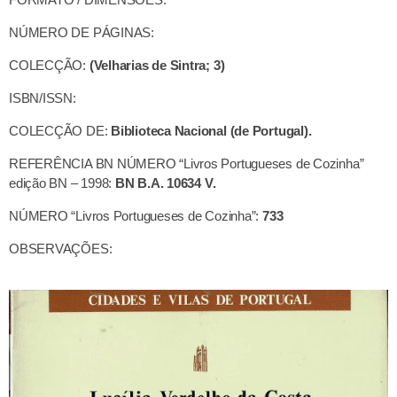
NÚMERO DE PÁGINAS:
COLECÇÃO:
(Velharias de Sintra; 3)
ISBN/ISSN:
COLECÇÃO DE:
Biblioteca Nacional (de Portugal).
REFERÊNCIA BN NÚMERO “Livros Portugueses de Cozinha”
edição BN – 1998:
BN B.A. 10634 V.
NÚMERO “Livros Portugueses de Cozinha”:
733
OBSERVAÇÕES: