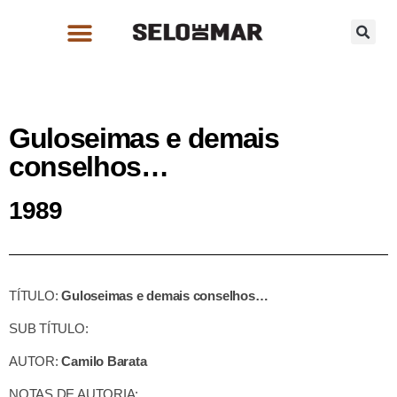
Guloseimas e demais
conselhos…
1989
TÍTULO:
Guloseimas e demais conselhos…
SUB TÍTULO:
AUTOR:
Camilo Barata
NOTAS DE AUTORIA: