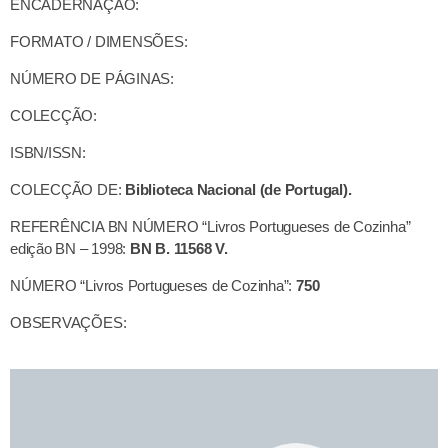
ENCADERNAÇÃO:
FORMATO / DIMENSÕES:
NÚMERO DE PÁGINAS:
COLECÇÃO:
ISBN/ISSN:
COLECÇÃO DE:
Biblioteca Nacional (de Portugal).
REFERÊNCIA BN NÚMERO “Livros Portugueses de Cozinha”
edição BN – 1998:
BN B. 11568 V.
NÚMERO “Livros Portugueses de Cozinha”:
750
OBSERVAÇÕES: