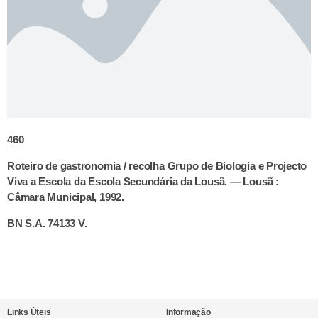
460
Roteiro de gastronomia / recolha Grupo de Biologia e Projecto
Viva a Escola da Escola Secundária da Lousã. — Lousã :
Câmara Municipal, 1992.
BN S.A. 74133 V.
Links Úteis
Informação