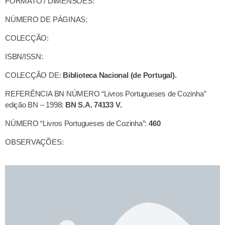
FORMATO / DIMENSÕES:
NÚMERO DE PÁGINAS:
COLECÇÃO:
ISBN/ISSN:
COLECÇÃO DE:
Biblioteca Nacional (de Portugal).
REFERÊNCIA BN NÚMERO “Livros Portugueses de Cozinha”
edição BN – 1998:
BN S.A. 74133 V.
NÚMERO “Livros Portugueses de Cozinha”:
460
OBSERVAÇÕES: