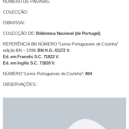
NÚMERO DE PÁGINAS:
COLECÇÃO:
ISBN/ISSN:
COLECÇÃO DE:
Biblioteca Nacional (de Portugal).
REFERÊNCIA BN NÚMERO “Livros Portugueses de Cozinha”
edição BN – 1998:
BN H.G. 41172 V.
Ed. em Francês S.C. 71822 V.
Ed. em Inglês S.C. 71820 V.
NÚMERO “Livros Portugueses de Cozinha”:
804
OBSERVAÇÕES: