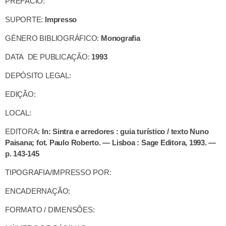
PREFÁCIO:
SUPORTE:
Impresso
GÉNERO BIBLIOGRÁFICO:
Monografia
DATA DE PUBLICAÇÃO:
1993
DEPÓSITO LEGAL:
EDIÇÃO:
LOCAL:
EDITORA:
In: Sintra e arredores : guia turístico / texto Nuno
Paisana; fot. Paulo Roberto. — Lisboa : Sage Editora, 1993. —
p. 143-145
TIPOGRAFIA/IMPRESSO POR:
ENCADERNAÇÃO:
FORMATO / DIMENSÕES: