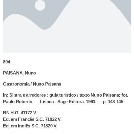
804
PAISANA, Nuno
Gastronomia / Nuno Paisana
In: Sintra e arredores : guia turístico / texto Nuno Paisana; fot.
Paulo Roberto. — Lisboa : Sage Editora, 1993. — p. 143-145
BN H.G. 41172 V.
Ed. em Francês S.C. 71822 V.
Ed. em Inglês S.C. 71820 V.