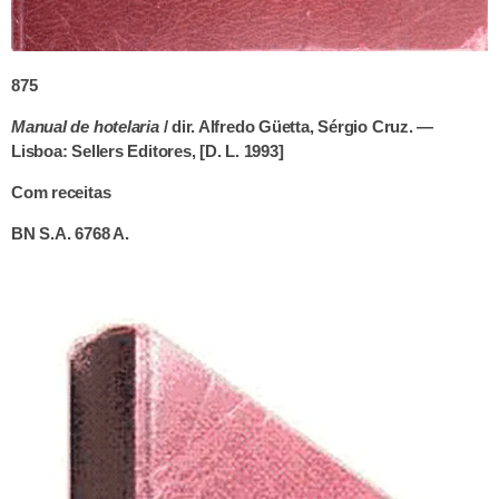
875
Manual de hotelaria
/ dir. Alfredo Güetta, Sérgio Cruz. —
Lisboa: Sellers Editores, [D. L. 1993]
Com receitas
BN S.A. 6768 A.