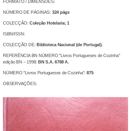
FORMATO / DIMENSÕES:
NÚMERO DE PÁGINAS:
324 págs
COLECÇÃO:
Coleção Hotelaria; 1
ISBN/ISSN:
COLECÇÃO DE:
Biblioteca Nacional (de Portugal).
REFERÊNCIA BN NÚMERO “Livros Portugueses de Cozinha”
edição BN – 1998:
BN S.A. 6768 A.
NÚMERO “Livros Portugueses de Cozinha”:
875
OBSERVAÇÕES: