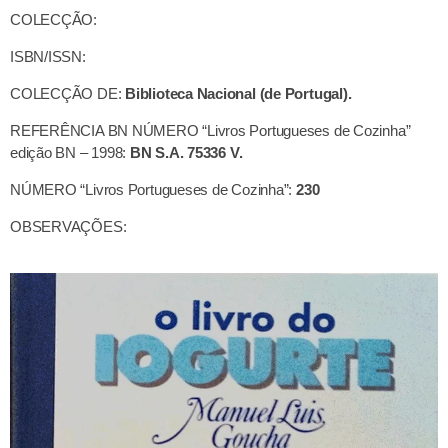
COLECÇÃO:
ISBN/ISSN:
COLECÇÃO DE:
Biblioteca Nacional (de Portugal).
REFERÊNCIA BN NÚMERO “Livros Portugueses de Cozinha”
edição BN – 1998:
BN S.A. 75336 V.
NÚMERO “Livros Portugueses de Cozinha”:
230
OBSERVAÇÕES: