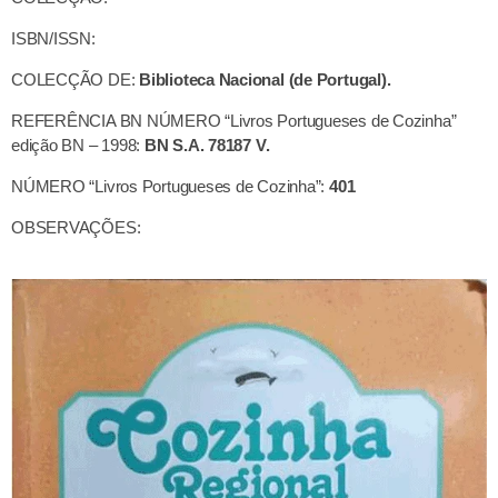
ISBN/ISSN:
COLECÇÃO DE:
Biblioteca Nacional (de Portugal).
REFERÊNCIA BN NÚMERO “Livros Portugueses de Cozinha”
edição BN – 1998:
BN S.A. 78187 V.
NÚMERO “Livros Portugueses de Cozinha”:
401
OBSERVAÇÕES: