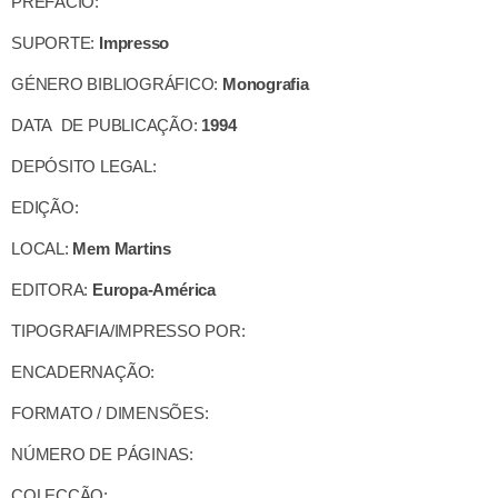
PREFÁCIO:
SUPORTE:
Impresso
GÉNERO BIBLIOGRÁFICO:
Monografia
DATA DE PUBLICAÇÃO:
1994
DEPÓSITO LEGAL:
EDIÇÃO:
LOCAL:
Mem Martins
EDITORA:
Europa-América
TIPOGRAFIA/IMPRESSO POR:
ENCADERNAÇÃO:
FORMATO / DIMENSÕES:
NÚMERO DE PÁGINAS:
COLECÇÃO: