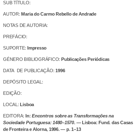
SUB TÍTULO:
AUTOR:
Maria do Carmo Rebello de Andrade
NOTAS DE AUTORIA:
PREFÁCIO:
SUPORTE:
Impresso
GÉNERO BIBLIOGRÁFICO:
Publicações Periódicas
DATA DE PUBLICAÇÃO:
1996
DEPÓSITO LEGAL:
EDIÇÃO:
LOCAL:
Lisboa
EDITORA:
In:
Encontros sobre as Transformações na
Sociedade Portuguesa: 1480–1570
. — Lisboa: Fund. das Casas
de Fronteira e Alorna, 1996. — p. 1–13