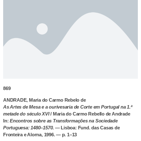
869
ANDRADE, Maria do Carmo Rebelo de
As Artes de Mesa e a ourivesaria de Corte em Portugal na 1.ª
metade do século XVI
/ Maria do Carmo Rebello de Andrade
In:
Encontros sobre as Transformações na Sociedade
Portuguesa: 1480–1570
. — Lisboa: Fund. das Casas de
Fronteira e Alorna, 1996. — p. 1–13