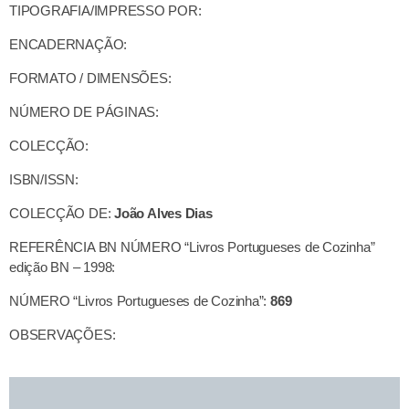
TIPOGRAFIA/IMPRESSO POR:
ENCADERNAÇÃO:
FORMATO / DIMENSÕES:
NÚMERO DE PÁGINAS:
COLECÇÃO:
ISBN/ISSN:
COLECÇÃO DE:
João Alves Dias
REFERÊNCIA BN NÚMERO “Livros Portugueses de Cozinha”
edição BN – 1998:
NÚMERO “Livros Portugueses de Cozinha”:
869
OBSERVAÇÕES: