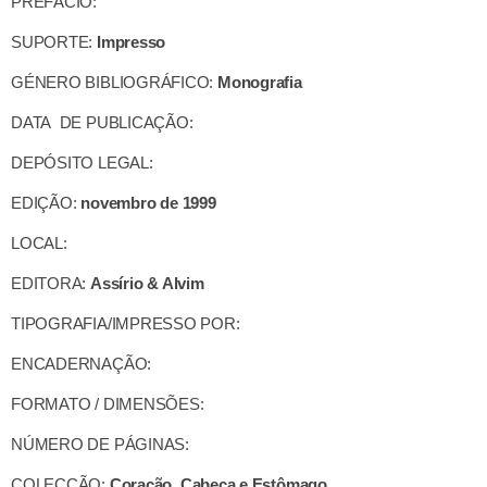
PREFÁCIO:
SUPORTE:
Impresso
GÉNERO BIBLIOGRÁFICO:
Monografia
DATA DE PUBLICAÇÃO:
DEPÓSITO LEGAL:
EDIÇÃO:
novembro de 1999
LOCAL:
EDITORA:
Assírio & Alvim
TIPOGRAFIA/IMPRESSO POR:
ENCADERNAÇÃO:
FORMATO / DIMENSÕES:
NÚMERO DE PÁGINAS:
COLECÇÃO:
Coração, Cabeça e Estômago