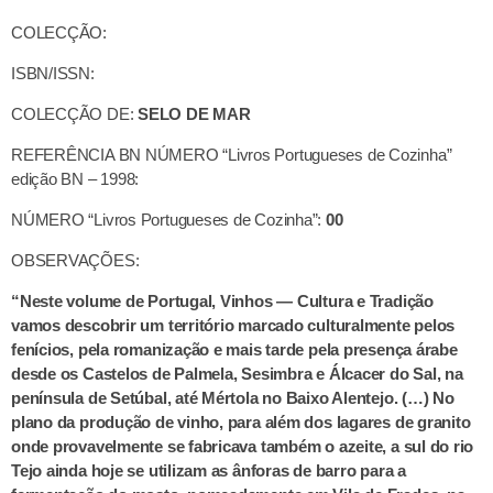
COLECÇÃO:
ISBN/ISSN:
COLECÇÃO DE:
SELO DE MAR
REFERÊNCIA BN NÚMERO “Livros Portugueses de Cozinha”
edição BN – 1998:
NÚMERO “Livros Portugueses de Cozinha”:
00
OBSERVAÇÕES:
“Neste volume de Portugal, Vinhos — Cultura e Tradição
vamos descobrir um território marcado culturalmente pelos
fenícios, pela romanização e mais tarde pela presença árabe
desde os Castelos de Palmela, Sesimbra e Álcacer do Sal, na
península de Setúbal, até Mértola no Baixo Alentejo. (…) No
plano da produção de vinho, para além dos lagares de granito
onde provavelmente se fabricava também o azeite, a sul do rio
Tejo ainda hoje se utilizam as ânforas de barro para a