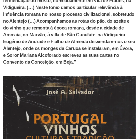
fermentação do mosto, nomeadamente em Vila de Frades, na
Vidigueira. (…) Neste tomo damos particular relevância à
influência romana no nosso processo civilizacional, sobretudo
no Alentejo (…) Acompanhamos as rotas do pão, do azeite e
do vinho que remonta à época romana, desde a cidade de
Ammaia, no Marvão, à villa de São Cucufate, na Vidigueira.
Eugénio de Andrade e Fialho de Almeida desvendam-nos o seu
Alentejo, onde os monges da Caruxa se instalaram, em Évora,
e Soror Mariana Alcoforado escreveu as suas cartas no
Convento da Conceição, em Beja.”