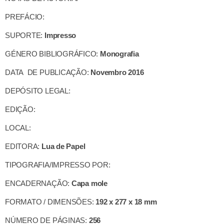
PREFÁCIO:
SUPORTE:
Impresso
GÉNERO BIBLIOGRÁFICO:
Monografia
DATA DE PUBLICAÇÃO:
Novembro 2016
DEPÓSITO LEGAL:
EDIÇÃO:
LOCAL:
EDITORA:
Lua de Papel
TIPOGRAFIA/IMPRESSO POR:
ENCADERNAÇÃO:
Capa mole
FORMATO / DIMENSÕES:
192 x 277 x 18 mm
NÚMERO DE PÁGINAS:
256