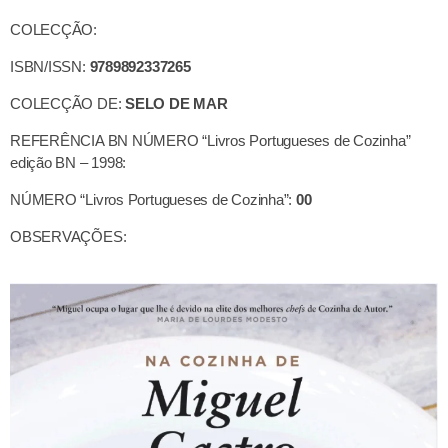
COLECÇÃO:
ISBN/ISSN:
9789892337265
COLECÇÃO DE:
SELO DE MAR
REFERÊNCIA BN NÚMERO “Livros Portugueses de Cozinha”
edição BN – 1998:
NÚMERO “Livros Portugueses de Cozinha”:
00
OBSERVAÇÕES: