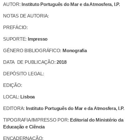
AUTOR:
Instituto Português do Mar e da Atmosfera, I.P.
NOTAS DE AUTORIA:
PREFÁCIO:
SUPORTE:
Impresso
GÉNERO BIBLIOGRÁFICO:
Monografia
DATA DE PUBLICAÇÃO:
2018
DEPÓSITO LEGAL:
EDIÇÃO:
LOCAL:
Lisboa
EDITORA:
Instituto Português do Mar e da Atmosfera, I.P.
TIPOGRAFIA/IMPRESSO POR:
Editorial do Ministério da
Educação e Ciência
ENCADERNAÇÃO: