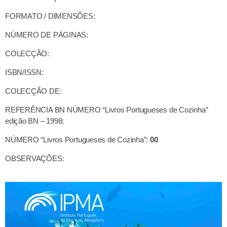
FORMATO / DIMENSÕES:
NÚMERO DE PÁGINAS:
COLECÇÃO:
ISBN/ISSN:
COLECÇÃO DE:
REFERÊNCIA BN NÚMERO “Livros Portugueses de Cozinha”
edição BN – 1998:
NÚMERO “Livros Portugueses de Cozinha”:
00
OBSERVAÇÕES: