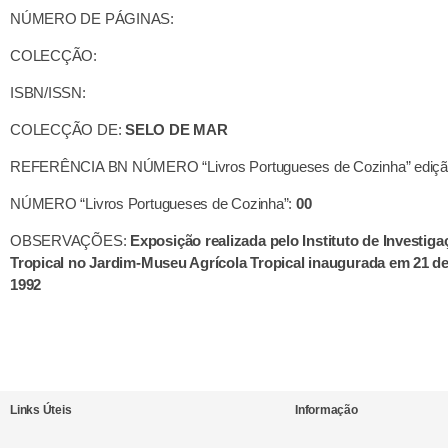
NÚMERO DE PÁGINAS:
COLECÇÃO:
ISBN/ISSN:
COLECÇÃO DE:
SELO DE MAR
REFERÊNCIA BN NÚMERO “Livros Portugueses de Cozinha” ediçã
NÚMERO “Livros Portugueses de Cozinha”:
00
OBSERVAÇÕES:
Exposição realizada pelo Instituto de Investiga
Tropical no Jardim-Museu Agrícola Tropical inaugurada em 21 d
1992
Links Úteis
Informação