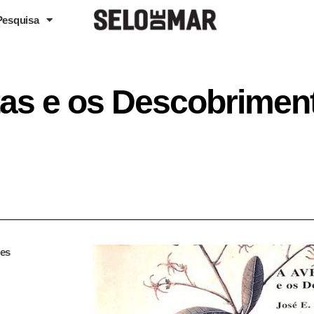
Pesquisa
tas e os Descobrimen
ses