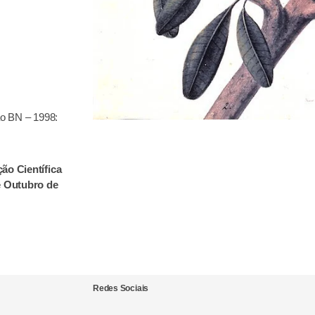
o BN – 1998:
ção Científica
e Outubro de
Redes Sociais