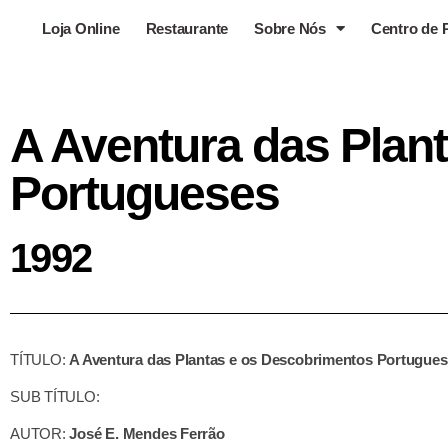
Loja Online
Restaurante
Sobre Nós
Centro de 
A Aventura das Plan
Portugueses
1992
TÍTULO:
A Aventura das Plantas e os Descobrimentos Portugue
SUB TÍTULO:
AUTOR:
José E. Mendes Ferrão