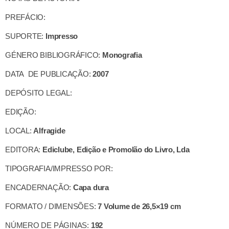
PREFÁCIO:
SUPORTE:
Impresso
GÉNERO BIBLIOGRÁFICO:
Monografia
DATA DE PUBLICAÇÃO:
2007
DEPÓSITO LEGAL:
EDIÇÃO:
LOCAL:
Alfragide
EDITORA:
Ediclube, Edição e Promolão do Livro, Lda
TIPOGRAFIA/IMPRESSO POR:
ENCADERNAÇÃO:
Capa dura
FORMATO / DIMENSÕES:
7
Volume de 26,5×19 cm
NÚMERO DE PÁGINAS:
192