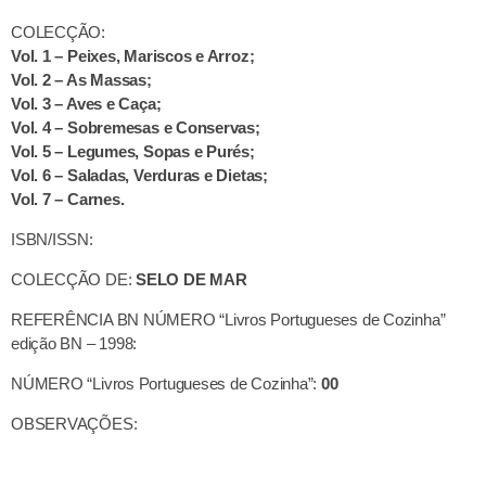
COLECÇÃO:
Vol. 1 – Peixes, Mariscos e Arroz;
Vol. 2 – As Massas;
Vol. 3 – Aves e Caça;
Vol. 4 – Sobremesas e Conservas;
Vol. 5 – Legumes, Sopas e Purés;
Vol. 6 – Saladas, Verduras e Dietas;
Vol. 7 – Carnes.
ISBN/ISSN:
COLECÇÃO DE:
SELO DE MAR
REFERÊNCIA BN NÚMERO “Livros Portugueses de Cozinha”
edição BN – 1998:
NÚMERO “Livros Portugueses de Cozinha”:
00
OBSERVAÇÕES: