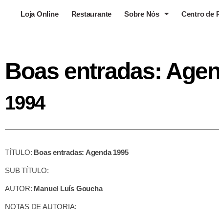
Loja Online
Restaurante
Sobre Nós
Centro de 
Boas entradas: Age
1994
TÍTULO:
Boas entradas: Agenda 1995
SUB TÍTULO:
AUTOR:
Manuel Luís Goucha
NOTAS DE AUTORIA: