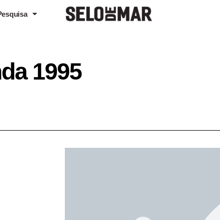
Pesquisa
nda 1995