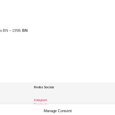
o BN – 1998:
BN
Redes Sociais
Instagram
Facebook
Manage Consent