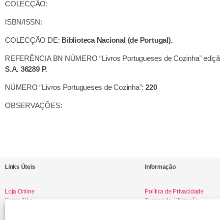
COLECÇÃO:
ISBN/ISSN:
COLECÇÃO DE:
Biblioteca Nacional (de Portugal).
REFERÊNCIA BN NÚMERO “Livros Portugueses de Cozinha” ediçã
S.A. 36289 P.
NÚMERO “Livros Portugueses de Cozinha”:
220
OBSERVAÇÕES:
Links Úteis
Informação
Loja Online
Política de Privacidade
Sobre Nós
Termos de Utilização
Livro de Reclamações