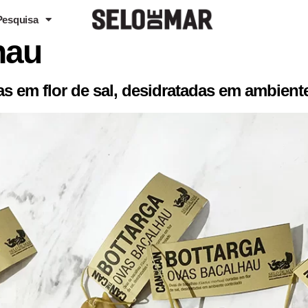
Pesquisa
hau
 em flor de sal, desidratadas em ambient