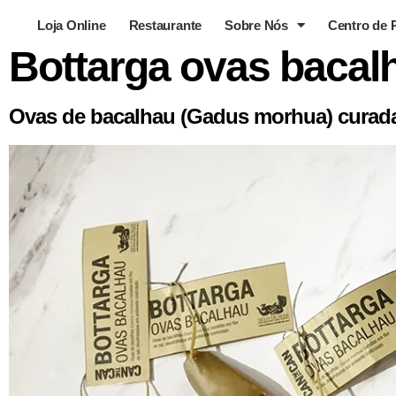
Loja Online
Restaurante
Sobre Nós
Centro de 
Bottarga ovas bacal
Ovas de bacalhau (Gadus morhua) curadas