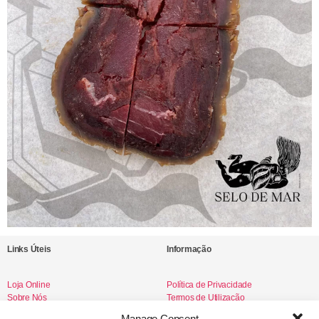
Links Úteis
Informação
Loja Online
Política de Privacidade
Sobre Nós
Termos de Utilização
Livro de Reclamações
Manage Consent