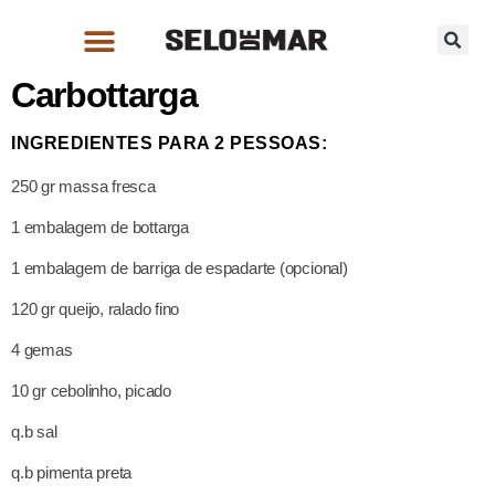
Carbottarga
INGREDIENTES PARA 2 PESSOAS:
250 gr massa fresca
1 embalagem de bottarga
1 embalagem de barriga de espadarte (opcional)
120 gr queijo, ralado fino
4 gemas
10 gr cebolinho, picado
q.b sal
q.b pimenta preta