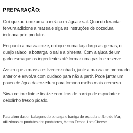
PREPARAÇÃO:
Coloque ao lume uma panela com água e sal. Quando levantar
fervura adicione a massa e siga as instruções de cozedura
indicada pelo produtor.
Enquanto a massa coze, coloque numa taça larga as gemas, o
queijo ralado, a bottarga, o sal e a pimenta. Com a ajuda de um
garfo esmague os ingredientes até formar uma pasta e reserve.
Assim que a massa estiver cozinhada, junte a massa ao preparado
anterior e envolva com cuidado para não a partir. Pode juntar um
pouco de água da cozedura para tornar o molho mais cremoso.
Sirva de imediato e finalize com tiras de barriga de espadarte e
cebolinho fresco picado.
Para além das embalagens de
bottarga
e
barriga de espadarte
Selo de Mar,
utilizámos os produtos dos produtores,
Massa Fresca, I am Cheese