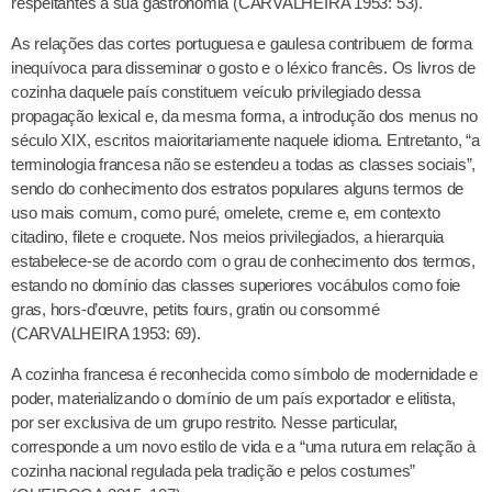
respeitantes à sua gastronomia (CARVALHEIRA 1953: 53).
As relações das cortes portuguesa e gaulesa contribuem de forma
inequívoca para disseminar o gosto e o léxico francês. Os livros de
cozinha daquele país constituem veículo privilegiado dessa
propagação lexical e, da mesma forma, a introdução dos menus no
século XIX, escritos maioritariamente naquele idioma. Entretanto, “a
terminologia francesa não se estendeu a todas as classes sociais”,
sendo do conhecimento dos estratos populares alguns termos de
uso mais comum, como puré, omelete, creme e, em contexto
citadino, filete e croquete. Nos meios privilegiados, a hierarquia
estabelece-se de acordo com o grau de conhecimento dos termos,
estando no domínio das classes superiores vocábulos como foie
gras, hors-d’œuvre, petits fours, gratin ou consommé
(CARVALHEIRA 1953: 69).
A cozinha francesa é reconhecida como símbolo de modernidade e
poder, materializando o domínio de um país exportador e elitista,
por ser exclusiva de um grupo restrito. Nesse particular,
corresponde a um novo estilo de vida e a “uma rutura em relação à
cozinha nacional regulada pela tradição e pelos costumes”