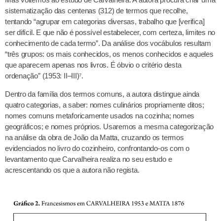
sistematização das centenas (312) de termos que recolhe,
tentando “agrupar em categorias diversas, trabalho que [verifica]
ser difícil. E que não é possível estabelecer, com certeza, limites no
conhecimento de cada termo”. Da análise dos vocábulos resultam
“três grupos: os mais conhecidos, os menos conhecidos e aqueles
que aparecem apenas nos livros. É óbvio o critério desta
ordenação” (1953: II–III)⁷.
Dentro da família dos termos comuns, a autora distingue ainda
quatro categorias, a saber: nomes culinários propriamente ditos;
nomes comuns metaforicamente usados na cozinha; nomes
geográficos; e nomes próprios. Usaremos a mesma categorização
na análise da obra de João da Matta, cruzando os termos
evidenciados no livro do cozinheiro, confrontando-os com o
levantamento que Carvalheira realiza no seu estudo e
acrescentando os que a autora não regista.