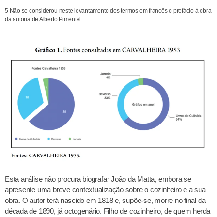
5 Não se considerou neste levantamento dos termos em francês o prefácio à obra
da autoria de Alberto Pimentel.
Esta análise não procura biografar João da Matta, embora se
apresente uma breve contextualização sobre o cozinheiro e a sua
obra. O autor terá nascido em 1818 e, supõe-se, morre no final da
década de 1890, já octogenário. Filho de cozinheiro, de quem herda