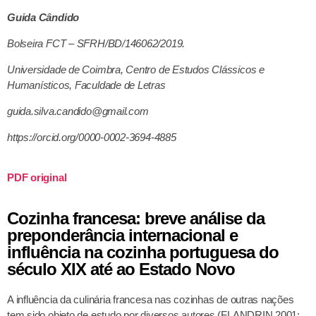
Guida Cândido
Bolseira FCT – SFRH/BD/146062/2019.
Universidade de Coimbra, Centro de Estudos Clássicos e
Humanísticos, Faculdade de Letras
guida.silva.candido@gmail.com
https://orcid.org/0000-0002-3694-4885
PDF original
Cozinha francesa: breve análise da
preponderância internacional e
influência na cozinha portuguesa do
século XIX até ao Estado Novo
A influência da culinária francesa nas cozinhas de outras nações
tem sido objeto de estudo por diversos autores (FLANDRIN 2001;