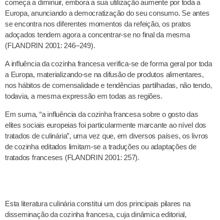
começa a diminuir, embora a sua utilização aumente por toda a
Europa, anunciando a democratização do seu consumo. Se antes
se encontra nos diferentes momentos da refeição, os pratos
adoçados tendem agora a concentrar-se no final da mesma
(FLANDRIN 2001: 246–249).
A influência da cozinha francesa verifica-se de forma geral por toda
a Europa, materializando-se na difusão de produtos alimentares,
nos hábitos de comensalidade e tendências partilhadas, não tendo,
todavia, a mesma expressão em todas as regiões.
Em suma, “a influência da cozinha francesa sobre o gosto das
elites sociais europeias foi particularmente marcante ao nível dos
tratados de culinária”, uma vez que, em diversos países, os livros
de cozinha editados limitam-se a traduções ou adaptações de
tratados franceses (FLANDRIN 2001: 257).
Esta literatura culinária constitui um dos principais pilares na
disseminação da cozinha francesa, cuja dinâmica editorial,