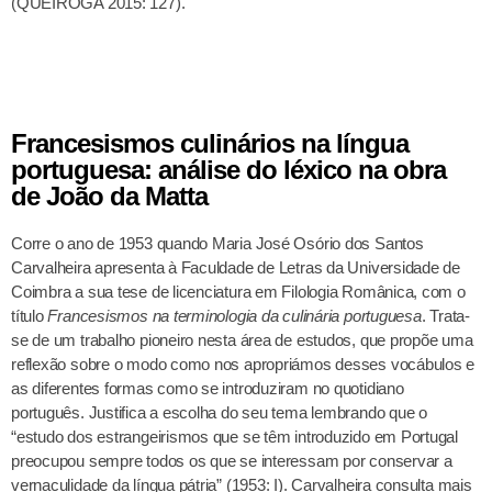
(QUEIROGA 2015: 127).
Francesismos culinários na língua
portuguesa: análise do léxico na obra
de João da Matta
Corre o ano de 1953 quando Maria José Osório dos Santos
Carvalheira apresenta à Faculdade de Letras da Universidade de
Coimbra a sua tese de licenciatura em Filologia Românica, com o
título
Francesismos na terminologia da culinária portuguesa
. Trata-
se de um trabalho pioneiro nesta área de estudos, que propõe uma
reflexão sobre o modo como nos apropriámos desses vocábulos e
as diferentes formas como se introduziram no quotidiano
português. Justifica a escolha do seu tema lembrando que o
“estudo dos estrangeirismos que se têm introduzido em Portugal
preocupou sempre todos os que se interessam por conservar a
vernaculidade da língua pátria” (1953: I). Carvalheira consulta mais