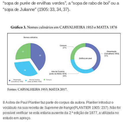
“sopa de purée de ervilhas verdes”, a “sopa de rabo de boi” ou a
“sopa de Julianne” (1905: 33, 34, 37).
8 A obra de Paul Plantier faz parte do corpus da autora. Plantier introduz o
vocábulo na sua receita de
Supreme de frango
(PLANTIER 1905: 237). Não foi
possível verificar se esta estaria ausente da 2.ª edição de 1877, a utilizada no
estudo em apreço.