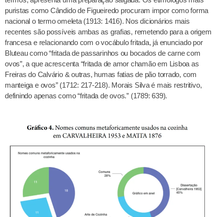
puristas como Cândido de Figueiredo procuram impor como forma
nacional o termo omeleta (1913: 1416). Nos dicionários mais
recentes são possíveis ambas as grafias, remetendo para a origem
francesa e relacionando com o vocábulo fritada, já enunciado por
Bluteau como “fritada de passarinhos ou bocados de carne com
ovos”, a que acrescenta “fritada de amor chamão em Lisboa as
Freiras do Calvário & outras, humas fatias de pão torrado, com
manteiga e ovos” (1712: 217-218). Morais Silva é mais restritivo,
definindo apenas como “fritada de ovos.” (1789: 639).