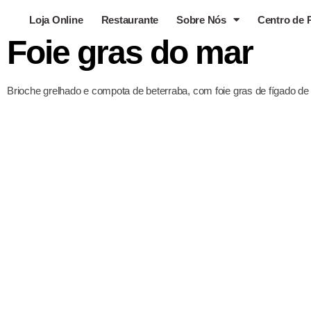
Loja Online
Restaurante
Sobre Nós
Centro de 
Foie gras do mar
Brioche grelhado e compota de beterraba, com foie gras de fígado de 