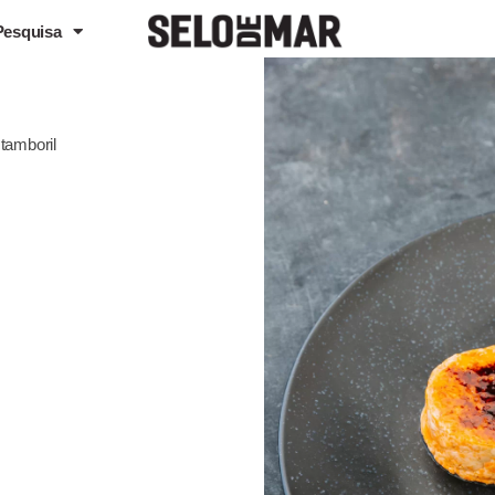
Pesquisa
tamboril