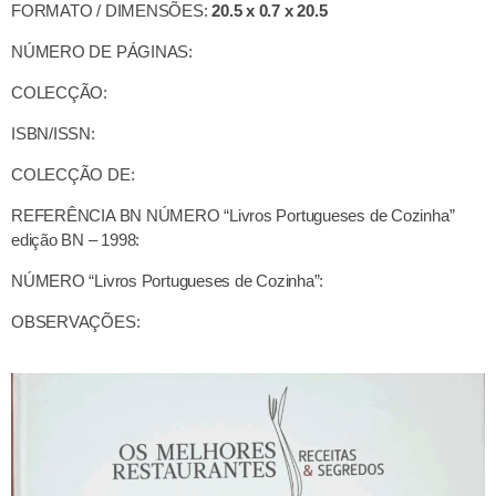
FORMATO / DIMENSÕES:
20.5 x 0.7 x 20.5
NÚMERO DE PÁGINAS:
COLECÇÃO:
ISBN/ISSN:
COLECÇÃO DE:
REFERÊNCIA BN NÚMERO “Livros Portugueses de Cozinha”
edição BN – 1998:
NÚMERO “Livros Portugueses de Cozinha”:
OBSERVAÇÕES: