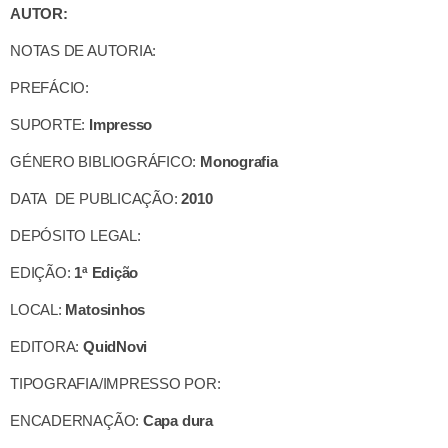
AUTOR:
NOTAS DE AUTORIA:
PREFÁCIO:
SUPORTE:
Impresso
GÉNERO BIBLIOGRÁFICO:
Monografia
DATA DE PUBLICAÇÃO:
2010
DEPÓSITO LEGAL:
EDIÇÃO:
1ª Edição
LOCAL:
Matosinhos
EDITORA:
QuidNovi
TIPOGRAFIA/IMPRESSO POR:
ENCADERNAÇÃO:
Capa dura