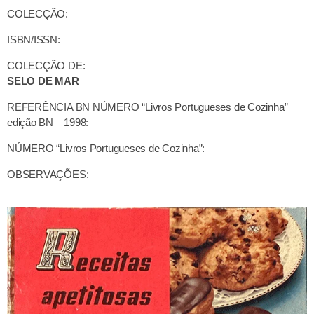
COLECÇÃO:
ISBN/ISSN:
COLECÇÃO DE:
SELO DE MAR
REFERÊNCIA BN NÚMERO “Livros Portugueses de Cozinha”
edição BN – 1998:
NÚMERO “Livros Portugueses de Cozinha”:
OBSERVAÇÕES: