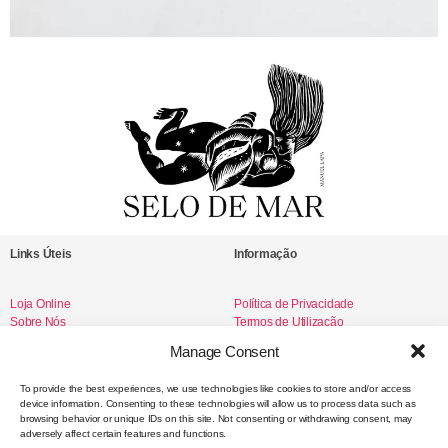
Links Úteis
Informação
Loja Online
Política de Privacidade
Sobre Nós
Termos de Utilização
Livro de Reclamações
Manage Consent
To provide the best experiences, we use technologies like cookies to store and/or access
device information. Consenting to these technologies will allow us to process data such as
Redes Sociais
browsing behavior or unique IDs on this site. Not consenting or withdrawing consent, may
adversely affect certain features and functions.