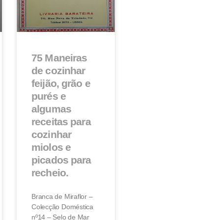
75 Maneiras
de cozinhar
feijão, grão e
purés e
algumas
receitas para
cozinhar
miolos e
picados para
recheio.
Branca de Miraflor –
Colecção Doméstica
nº14 – Selo de Mar