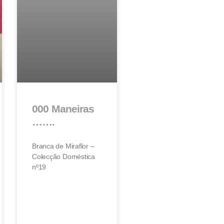
000 Maneiras
…….
Branca de Miraflor –
Colecção Doméstica
nº19