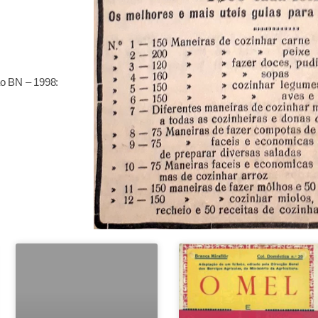
o BN – 1998: