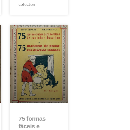
collection
75 formas
fáceis e