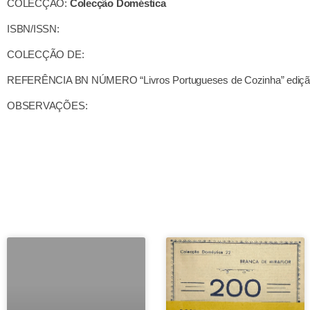
COLECÇÃO:
Colecção Doméstica
ISBN/ISSN:
COLECÇÃO DE:
REFERÊNCIA BN NÚMERO “Livros Portugueses de Cozinha” ediçã
OBSERVAÇÕES: