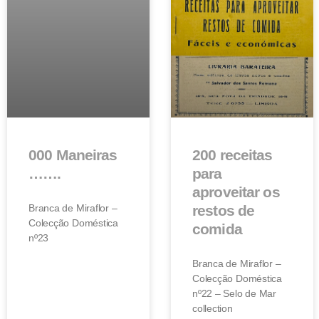
000 Maneiras
200 receitas
…….
para
aproveitar os
Branca de Miraflor –
restos de
Colecção Doméstica
comida
nº23
Branca de Miraflor –
Colecção Doméstica
nº22 – Selo de Mar
collection