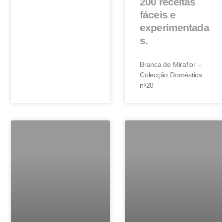
200 receitas
fáceis e
experimentada
s.
Branca de Miraflor –
Colecção Doméstica
nº20