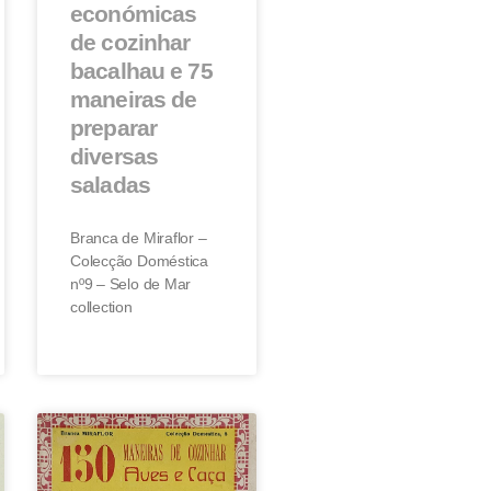
económicas
de cozinhar
bacalhau e 75
maneiras de
preparar
diversas
saladas
Branca de Miraflor –
Colecção Doméstica
nº9 – Selo de Mar
collection