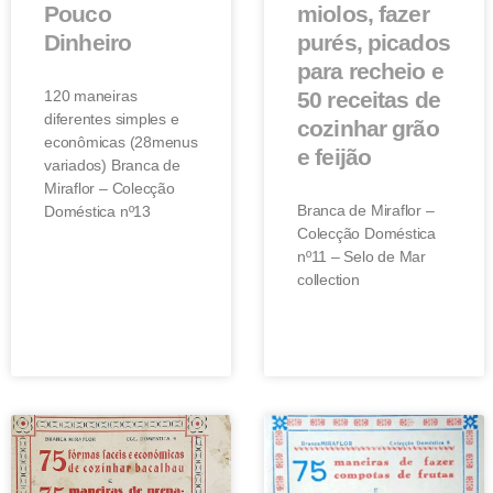
Pouco
miolos, fazer
Dinheiro
purés, picados
para recheio e
120 maneiras
50 receitas de
diferentes simples e
cozinhar grão
econômicas (28menus
e feijão
variados) Branca de
Miraflor – Colecção
Branca de Miraflor –
Doméstica nº13
Colecção Doméstica
nº11 – Selo de Mar
collection