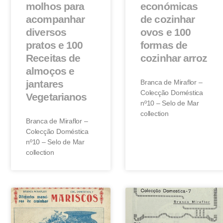
molhos para
económicas
acompanhar
de cozinhar
diversos
ovos e 100
pratos e 100
formas de
Receitas de
cozinhar arroz
almoços e
jantares
Branca de Miraflor –
Colecção Doméstica
Vegetarianos
nº10 – Selo de Mar
collection
Branca de Miraflor –
Colecção Doméstica
nº10 – Selo de Mar
collection