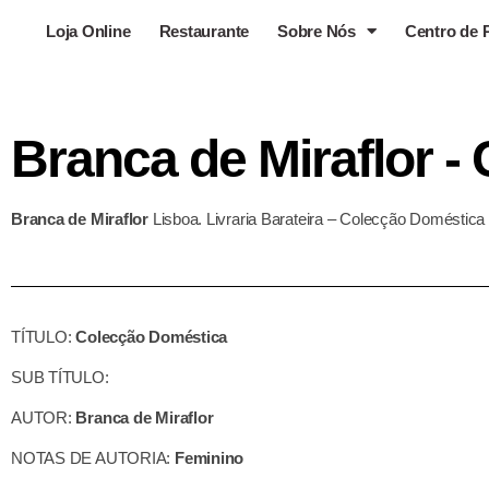
Loja Online
Restaurante
Sobre Nós
Centro de 
Branca de Miraflor 
Branca de Miraflor
Lisboa. Livraria Barateira – Colecção Doméstica
TÍTULO:
Colecção Doméstica
SUB TÍTULO:
AUTOR:
Branca de Miraflor
NOTAS DE AUTORIA:
Feminino