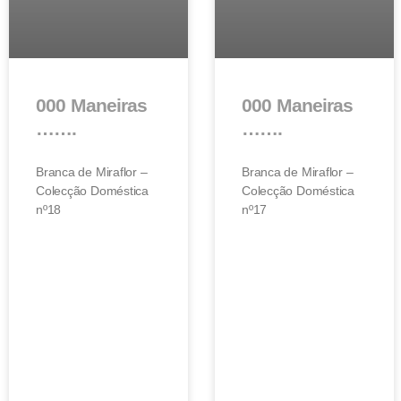
000 Maneiras
000 Maneiras
…….
…….
Branca de Miraflor –
Branca de Miraflor –
Colecção Doméstica
Colecção Doméstica
nº18
nº17