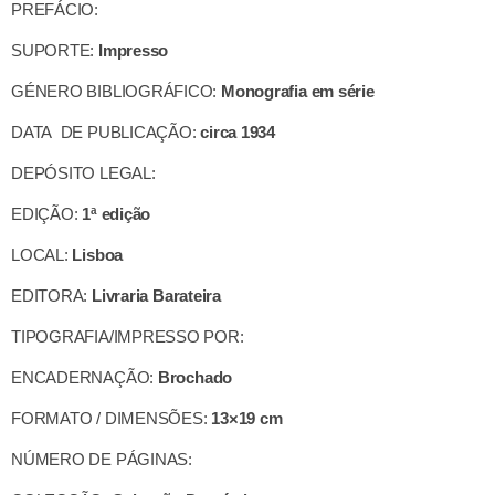
PREFÁCIO:
SUPORTE:
Impresso
GÉNERO BIBLIOGRÁFICO:
Monografia em série
DATA DE PUBLICAÇÃO:
circa 1934
DEPÓSITO LEGAL:
EDIÇÃO:
1ª edição
LOCAL:
Lisboa
EDITORA:
Livraria Barateira
TIPOGRAFIA/IMPRESSO POR:
ENCADERNAÇÃO:
Brochado
FORMATO / DIMENSÕES:
13×19 cm
NÚMERO DE PÁGINAS: