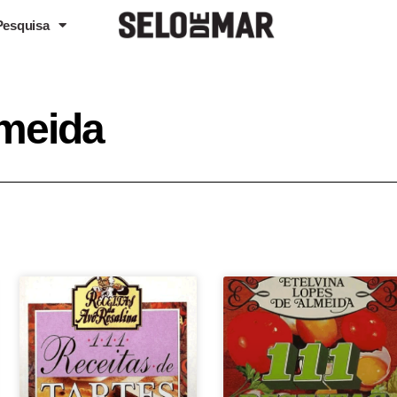
Pesquisa
lmeida