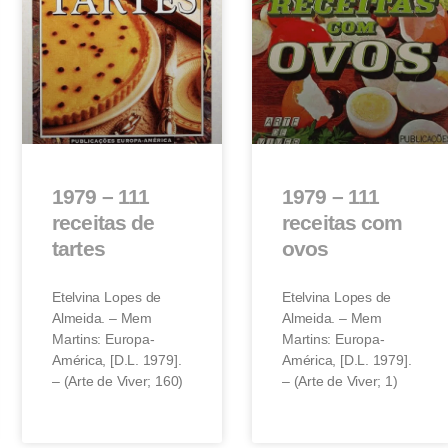
1979 – 111
1979 – 111
receitas de
receitas com
tartes
ovos
Etelvina Lopes de
Etelvina Lopes de
Almeida. – Mem
Almeida. – Mem
Martins: Europa-
Martins: Europa-
América, [D.L. 1979].
América, [D.L. 1979].
– (Arte de Viver; 160)
– (Arte de Viver; 1)