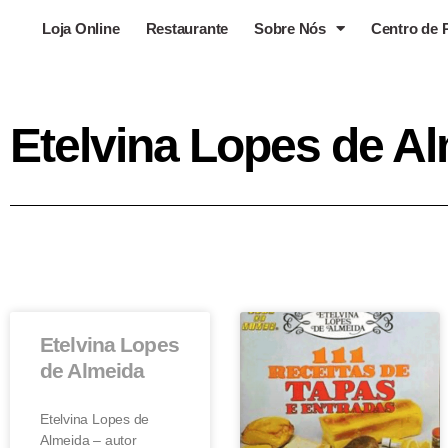
Loja Online
Restaurante
Sobre Nós
Centro de 
Etelvina Lopes de A
Etelvina Lopes
de Almeida
Etelvina Lopes de
Almeida – autor