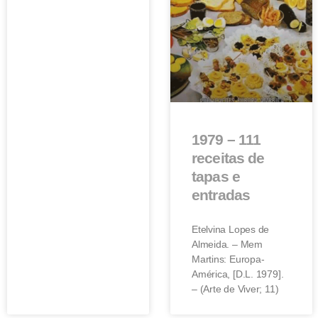
1979 – 111
receitas de
tapas e
entradas
Etelvina Lopes de
Almeida. – Mem
Martins: Europa-
América, [D.L. 1979].
– (Arte de Viver; 11)