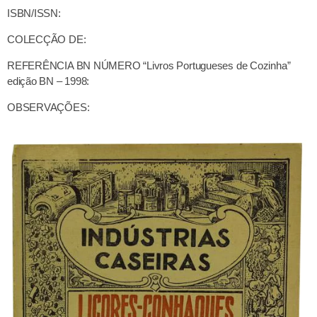
ISBN/ISSN:
COLECÇÃO DE:
REFERÊNCIA BN NÚMERO “Livros Portugueses de Cozinha”
edição BN – 1998:
OBSERVAÇÕES: