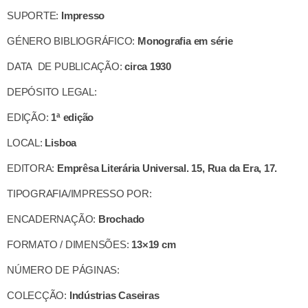
SUPORTE:
Impresso
GÉNERO BIBLIOGRÁFICO:
Monografia em série
DATA DE PUBLICAÇÃO:
circa 1930
DEPÓSITO LEGAL:
EDIÇÃO:
1ª edição
LOCAL:
Lisboa
EDITORA:
Emprêsa Literária Universal. 15, Rua da Era, 17.
TIPOGRAFIA/IMPRESSO POR:
ENCADERNAÇÃO:
Brochado
FORMATO / DIMENSÕES:
13×19 cm
NÚMERO DE PÁGINAS:
COLECÇÃO:
Indústrias Caseiras