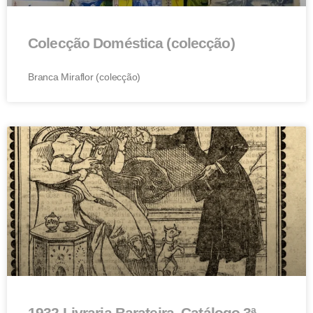
Colecção Doméstica (colecção)
Branca Miraflor (colecção)
1932 Livraria Barateira, Catálogo 3ª