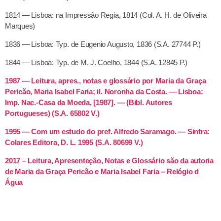
1814 — Lisboa: na Impressão Regia, 1814 (Col. A. H. de Oliveira
Marques)
1836 — Lisboa: Typ. de Eugenio Augusto, 1836 (S.A. 27744 P.)
1844 — Lisboa: Typ. de M. J. Coelho, 1844 (S.A. 12845 P.)
1987 — Leitura, apres., notas e glossário por Maria da Graça
Pericão, Maria Isabel Faria; il. Noronha da Costa. — Lisboa:
Imp. Nac.-Casa da Moeda, [1987]. — (Bibl. Autores
Portugueses) (S.A. 65802 V.)
1995 — Com um estudo do pref. Alfredo Saramago. — Sintra:
Colares Editora, D. L. 1995 (S.A. 80699 V.)
2017 – Leitura, Apresenteção, Notas e Glossário são da autoria
de Maria da Graça Pericão e Maria Isabel Faria – Relógio d
Água