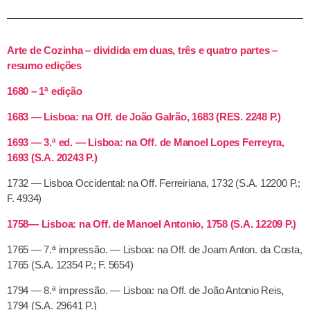
Arte de Cozinha – dividida em duas, três e quatro partes –
resumo edições
1680 – 1ª edição
1683 — Lisboa: na Off. de João Galrão, 1683 (RES. 2248 P.)
1693 — 3.ª ed. — Lisboa: na Off. de Manoel Lopes Ferreyra,
1693 (S.A. 20243 P.)
1732 — Lisboa Occidental: na Off. Ferreiriana, 1732 (S.A. 12200 P.;
F. 4934)
1758— Lisboa: na Off. de Manoel Antonio, 1758 (S.A. 12209 P.)
1765 — 7.ª impressão. — Lisboa: na Off. de Joam Anton. da Costa,
1765 (S.A. 12354 P.; F. 5654)
1794 — 8.ª impressão. — Lisboa: na Off. de João Antonio Reis,
1794 (S.A. 29641 P.)