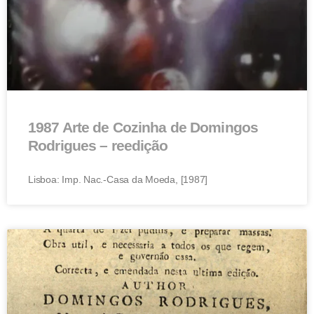
1987 Arte de Cozinha de Domingos
Rodrigues – reedição
Lisboa: Imp. Nac.-Casa da Moeda, [1987]