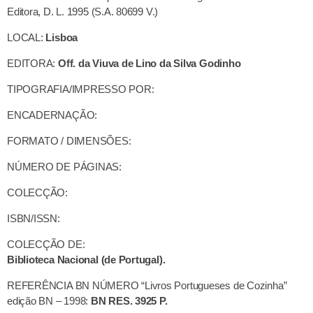
Editora, D. L. 1995 (S.A. 80699 V.)
LOCAL:
Lisboa
EDITORA:
Off. da Viuva de Lino da Silva Godinho
TIPOGRAFIA/IMPRESSO POR:
ENCADERNAÇÃO:
FORMATO / DIMENSÕES:
NÚMERO DE PÁGINAS:
COLECÇÃO:
ISBN/ISSN:
COLECÇÃO DE:
Biblioteca Nacional (de Portugal).
REFERÊNCIA BN NÚMERO “Livros Portugueses de Cozinha”
edição BN – 1998:
BN RES. 3925 P.