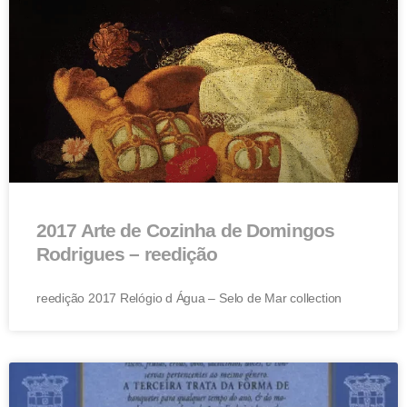
2017 Arte de Cozinha de Domingos
Rodrigues – reedição
reedição 2017 Relógio d Água – Selo de Mar collection