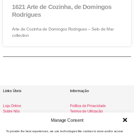
1621 Arte de Cozinha, de Domingos
Rodrigues
Arte de Cozinha de Domingos Rodrigues – Selo de Mar
collection
Links Úteis
Informação
Loja Online
Política de Privacidade
Sobre Nós
Termos de Utilização
Livro de Reclamações
Manage Consent
To provide the best experiences, we use technologies like cookies to store and/or access