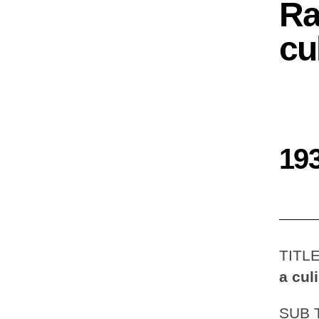
Ra
cu
19
TITL
a cul
SUB 