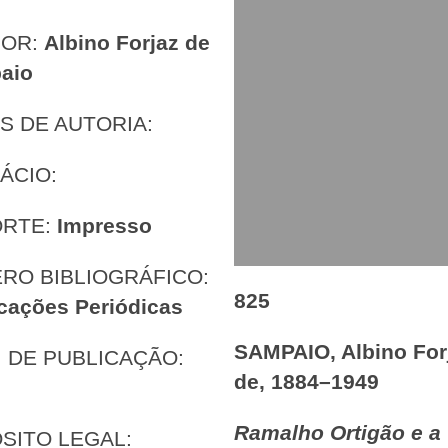
HOR:
Albino Forjaz de
aio
S DE AUTORIA:
ÁCIO:
ORTE:
Impresso
RO BIBLIOGRÁFICO:
825
cações Periódicas
SAMPAIO, Albino For
 DE PUBLICAÇÃO:
de, 1884–1949
Ramalho Ortigão e a
SITO LEGAL: