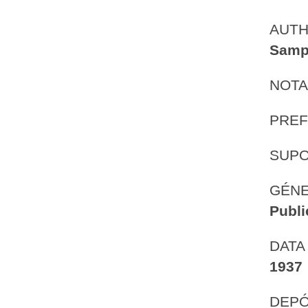
AUT
Samp
NOTA
PREF
SUP
GÉNE
Publi
DATA
1937
DEPÓ