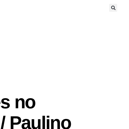
s no
/ Paulino