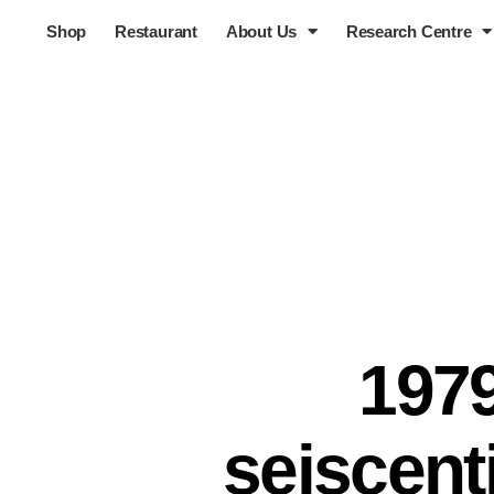
Shop
Restaurant
About Us
Research Centre
197
seiscent