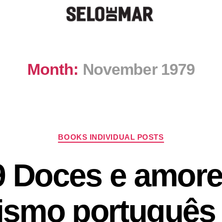
Month:
November 1979
BOOKS INDIVIDUAL POSTS
9 Doces e amore
ismo português 