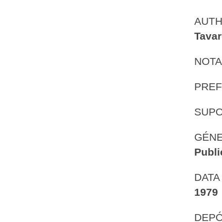
AUT
Tava
NOTA
PREF
SUP
GÉNE
Publi
DATA
1979
DEPÓ