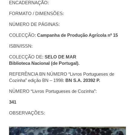
ENCADERNAÇÃO:
FORMATO / DIMENSÕES:
NÚMERO DE PÁGINAS:
COLECÇÃO:
Campanha de Produção Agrícola nº 15
ISBN/ISSN:
COLECÇÃO DE:
SELO DE MAR
Biblioteca Nacional (de Portugal).
REFERÊNCIA BN NÚMERO “Livros Portugueses de
Cozinha” edição BN – 1998:
BN S.A. 20392 P.
NÚMERO “Livros Portugueses de Cozinha”:
341
OBSERVAÇÕES: