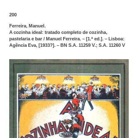
200
Ferreira, Manuel.
A cozinha ideal: tratado completo de cozinha,
pastelaria e bar / Manuel Ferreira. – [1.ª ed.]. – Lisboa:
Agência Eva, [1933?]. – BN S.A. 11259 V.; S.A. 11260 V