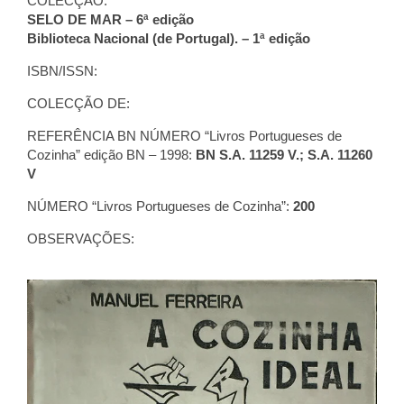
COLECÇÃO:
SELO DE MAR – 6ª edição
Biblioteca Nacional (de Portugal). – 1ª edição
ISBN/ISSN:
COLECÇÃO DE:
REFERÊNCIA BN NÚMERO “Livros Portugueses de
Cozinha” edição BN – 1998:
BN S.A. 11259 V.; S.A. 11260
V
NÚMERO “Livros Portugueses de Cozinha”:
200
OBSERVAÇÕES: