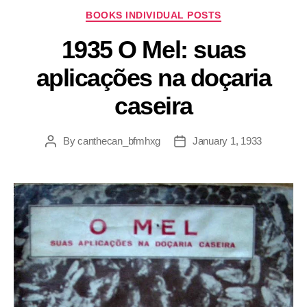
BOOKS INDIVIDUAL POSTS
1935 O Mel: suas
aplicações na doçaria
caseira
By
canthecan_bfmhxg
January 1, 1933