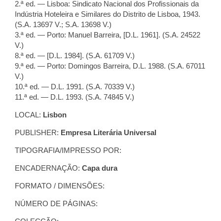
2.ª ed. — Lisboa: Sindicato Nacional dos Profissionais da
Indústria Hoteleira e Similares do Distrito de Lisboa, 1943.
(S.A. 13697 V.; S.A. 13698 V.)
3.ª ed. — Porto: Manuel Barreira, [D.L. 1961]. (S.A. 24522
V.)
8.ª ed. — [D.L. 1984]. (S.A. 61709 V.)
9.ª ed. — Porto: Domingos Barreira, D.L. 1988. (S.A. 67011
V.)
10.ª ed. — D.L. 1991. (S.A. 70339 V.)
11.ª ed. — D.L. 1993. (S.A. 74845 V.)
LOCAL:
Lisbon
PUBLISHER:
Empresa Literária Universal
TIPOGRAFIA/IMPRESSO POR:
ENCADERNAÇÃO:
Capa dura
FORMATO / DIMENSÕES:
NÚMERO DE PÁGINAS: