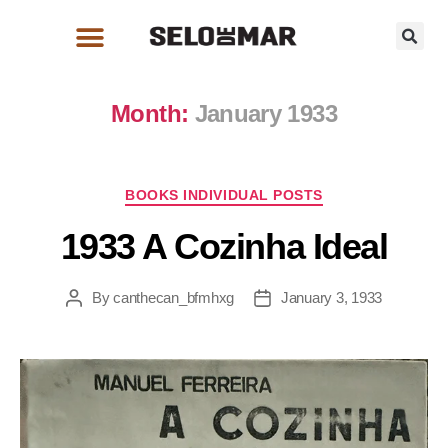
Month:
January 1933
BOOKS INDIVIDUAL POSTS
1933 A Cozinha Ideal
By
canthecan_bfmhxg
January 3, 1933