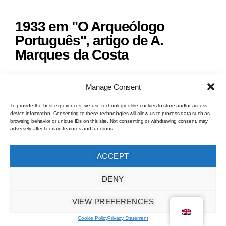
1933 em "O Arqueólogo
Português", artigo de A.
Marques da Costa
Manage Consent
To provide the best experiences, we use technologies like cookies to store and/or access
device information. Consenting to these technologies will allow us to process data such as
browsing behavior or unique IDs on this site. Not consenting or withdrawing consent, may
adversely affect certain features and functions.
ACCEPT
DENY
VIEW PREFERENCES
Cookie Policy
Privacy Statement