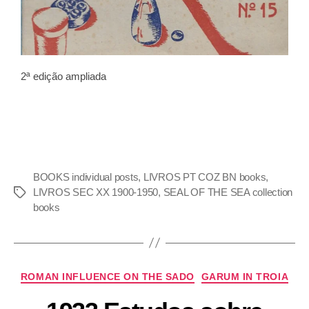
2ª edição ampliada
BOOKS individual posts
,
LIVROS PT COZ BN books
,
LIVROS SEC XX 1900-1950
,
SEAL OF THE SEA collection
books
ROMAN INFLUENCE ON THE SADO
GARUM IN TROIA