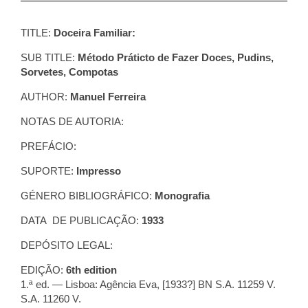
TITLE:
Doceira Familiar:
SUB TITLE:
Método Práticto de Fazer Doces, Pudins,
Sorvetes, Compotas
AUTHOR:
Manuel Ferreira
NOTAS DE AUTORIA:
PREFÁCIO:
SUPORTE:
Impresso
GÉNERO BIBLIOGRÁFICO:
Monografia
DATA DE PUBLICAÇÃO:
1933
DEPÓSITO LEGAL:
EDIÇÃO:
6th edition
1.ª ed. — Lisboa: Agência Eva, [1933?] BN S.A. 11259 V.
S.A. 11260 V.