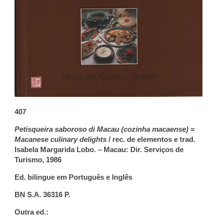
407
Petisqueira saboroso di Macau (cozinha macaense) =
Macanese culinary delights
/ rec. de elementos e trad.
Isabela Margarida Lobo. – Macau: Dir. Serviços de
Turismo, 1986
Ed. bilingue em Português e Inglês
BN S.A. 36316 P.
Outra ed.: