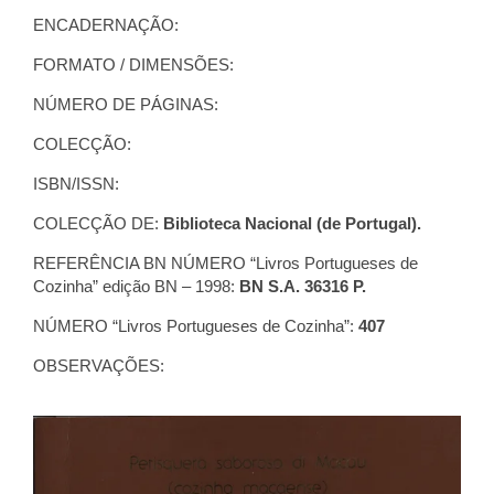
ENCADERNAÇÃO:
FORMATO / DIMENSÕES:
NÚMERO DE PÁGINAS:
COLECÇÃO:
ISBN/ISSN:
COLECÇÃO DE:
Biblioteca Nacional (de Portugal).
REFERÊNCIA BN NÚMERO “Livros Portugueses de
Cozinha” edição BN – 1998:
BN S.A. 36316 P.
NÚMERO “Livros Portugueses de Cozinha”:
407
OBSERVAÇÕES: