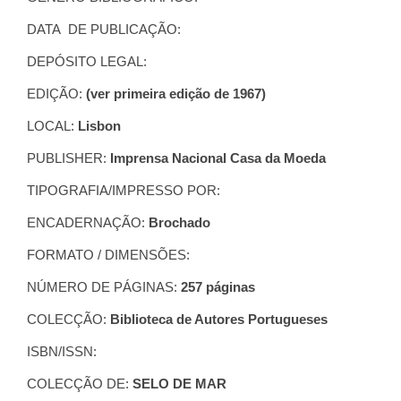
DATA DE PUBLICAÇÃO:
DEPÓSITO LEGAL:
EDIÇÃO:
(ver primeira edição de 1967)
LOCAL:
Lisbon
PUBLISHER:
Imprensa Nacional Casa da Moeda
TIPOGRAFIA/IMPRESSO POR:
ENCADERNAÇÃO:
Brochado
FORMATO / DIMENSÕES:
NÚMERO DE PÁGINAS:
257 páginas
COLECÇÃO:
Biblioteca de Autores Portugueses
ISBN/ISSN:
COLECÇÃO DE:
SELO DE MAR