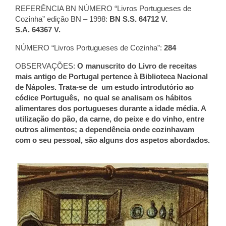
REFERÊNCIA BN NÚMERO “Livros Portugueses de
Cozinha” edição BN – 1998:
BN S.S. 64712 V.
S.A. 64367 V.
NÚMERO “Livros Portugueses de Cozinha”:
284
OBSERVAÇÕES:
O manuscrito do Livro de receitas
mais antigo de Portugal pertence à Biblioteca Nacional
de Nápoles. Trata-se de um estudo introdutório ao
códice Português, no qual se analisam os hábitos
alimentares dos portugueses durante a idade média. A
utilização do pão, da carne, do peixe e do vinho, entre
outros alimentos; a dependência onde cozinhavam
com o seu pessoal, são alguns dos aspetos abordados.