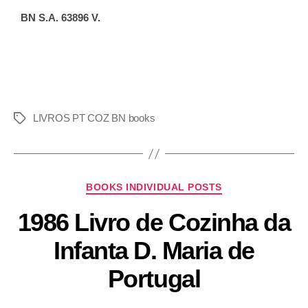
BN S.A. 63896 V.
LIVROS PT COZ BN books
BOOKS INDIVIDUAL POSTS
1986 Livro de Cozinha da
Infanta D. Maria de
Portugal