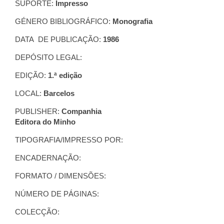
SUPORTE:
Impresso
GÉNERO BIBLIOGRÁFICO:
Monografia
DATA DE PUBLICAÇÃO:
1986
DEPÓSITO LEGAL:
EDIÇÃO:
1.ª edição
LOCAL:
Barcelos
PUBLISHER:
Companhia
Editora do Minho
TIPOGRAFIA/IMPRESSO POR:
ENCADERNAÇÃO:
FORMATO / DIMENSÕES:
NÚMERO DE PÁGINAS:
COLECÇÃO: