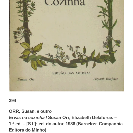
394
ORR, Susan, e outro
Ervas na cozinha
/ Susan Orr, Elizabeth Delaforce. –
1.ª ed. – [S.I.]: ed. do autor, 1986 (Barcelos: Companhia
Editora do Minho)