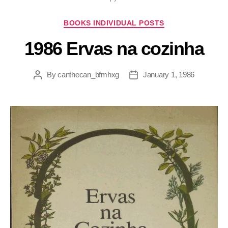
BOOKS INDIVIDUAL POSTS
1986 Ervas na cozinha
By
canthecan_bfmhxg
January 1, 1986