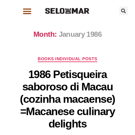
Month:
January 1986
BOOKS INDIVIDUAL POSTS
1986 Petisqueira
saboroso di Macau
(cozinha macaense)
=Macanese culinary
delights