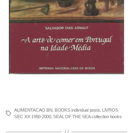
ALIMENTACAO BN
,
BOOKS individual posts
,
LIVROS
SEC XX 1950-2000
,
SEAL OF THE SEA collection books