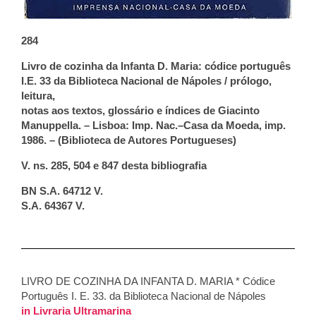
284
Livro de cozinha da Infanta D. Maria: códice português
I.E. 33 da Biblioteca Nacional de Nápoles / prólogo,
leitura,
notas aos textos, glossário e índices de Giacinto
Manuppella. –
Lisboa: Imp. Nac.–Casa da Moeda, imp.
1986. –
(Biblioteca de Autores Portugueses)
V. ns. 285, 504 e 847 desta bibliografia
BN S.A. 64712 V.
S.A. 64367 V.
LIVRO DE COZINHA DA INFANTA D. MARIA * Códice
Português I. E. 33. da Biblioteca Nacional de Nápoles
in Livraria Ultramarina