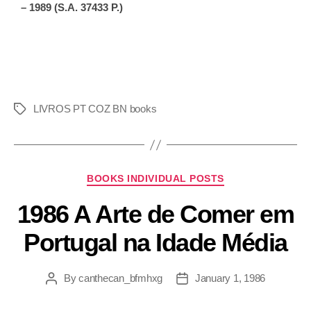
– 1989 (S.A. 37433 P.)
LIVROS PT COZ BN books
BOOKS INDIVIDUAL POSTS
1986 A Arte de Comer em
Portugal na Idade Média
By
canthecan_bfmhxg
January 1, 1986