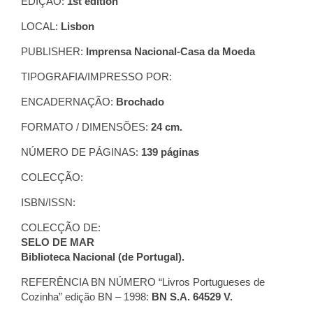
EDIÇÃO:
1st edition
LOCAL:
Lisbon
PUBLISHER:
Imprensa Nacional-Casa da Moeda
TIPOGRAFIA/IMPRESSO POR:
ENCADERNAÇÃO:
Brochado
FORMATO / DIMENSÕES:
24 cm.
NÚMERO DE PÁGINAS:
139 páginas
COLECÇÃO:
ISBN/ISSN:
COLECÇÃO DE:
SELO DE MAR
Biblioteca Nacional (de Portugal).
REFERÊNCIA BN NÚMERO “Livros Portugueses de
Cozinha” edição BN – 1998:
BN S.A. 64529 V.