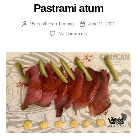
Pastrami atum
By
canthecan_bfmhxg
June 11, 2021
No Comments