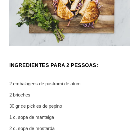
INGREDIENTES PARA 2 PESSOAS:
2 embalagens de pastrami de atum
2 brioches
30 gr de pickles de pepino
1 c. sopa de manteiga
2 c. sopa de mostarda