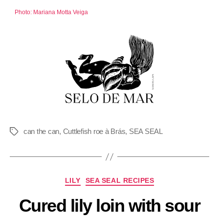
Photo: Mariana Motta Veiga
can the can
,
Cuttlefish roe à Brás
,
SEA SEAL
LILY
SEA SEAL RECIPES
Cured lily loin with sour