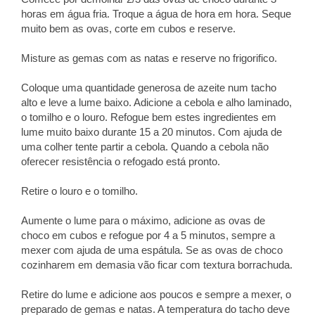
horas em água fria. Troque a água de hora em hora. Seque
muito bem as ovas, corte em cubos e reserve.
Misture as gemas com as natas e reserve no frigorifico.
Coloque uma quantidade generosa de azeite num tacho
alto e leve a lume baixo. Adicione a cebola e alho laminado,
o tomilho e o louro. Refogue bem estes ingredientes em
lume muito baixo durante 15 a 20 minutos. Com ajuda de
uma colher tente partir a cebola. Quando a cebola não
oferecer resistência o refogado está pronto.
Retire o louro e o tomilho.
Aumente o lume para o máximo, adicione as ovas de
choco em cubos e refogue por 4 a 5 minutos, sempre a
mexer com ajuda de uma espátula. Se as ovas de choco
cozinharem em demasia vão ficar com textura borrachuda.
Retire do lume e adicione aos poucos e sempre a mexer, o
preparado de gemas e natas. A temperatura do tacho deve