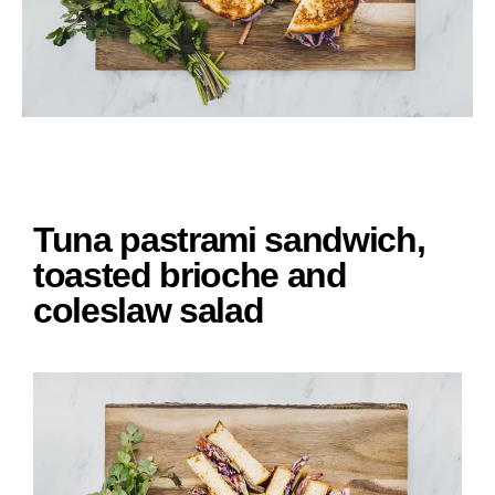
Tuna pastrami sandwich,
toasted brioche and
coleslaw salad