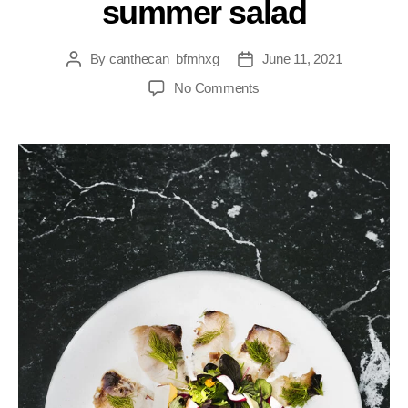
summer salad
By
canthecan_bfmhxg
June 11, 2021
No Comments