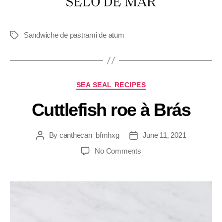
Sandwiche de pastrami de atum
SEA SEAL RECIPES
Cuttlefish roe à Brás
By
canthecan_bfmhxg
June 11, 2021
No Comments