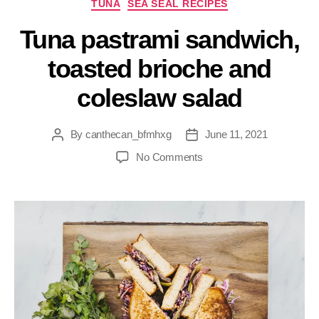
TUNA
SEA SEAL RECIPES
Tuna pastrami sandwich,
toasted brioche and
coleslaw salad
By
canthecan_bfmhxg
June 11, 2021
No Comments