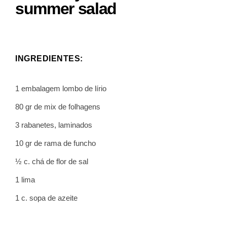
summer salad
INGREDIENTES:
1 embalagem lombo de lírio
80 gr de mix de folhagens
3 rabanetes, laminados
10 gr de rama de funcho
½ c. chá de flor de sal
1 lima
1 c. sopa de azeite