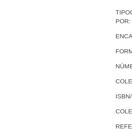
TIPO
POR
ENC
FORM
NÚME
COLE
ISBN/
COLE
REFE