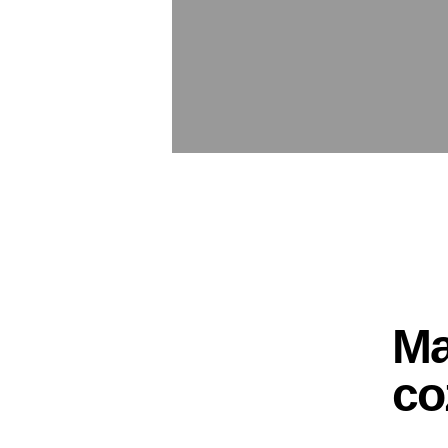
Ma
co