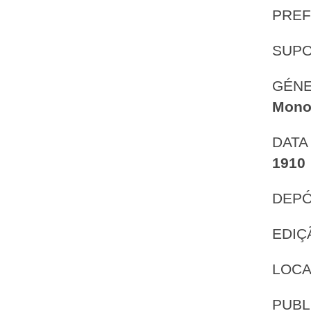
PREF
SUP
GÉNE
Mono
DATA
1910
DEPÓ
EDIÇ
LOCA
PUBL