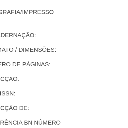
GRAFIA/IMPRESSO
:
ADERNAÇÃO:
ATO / DIMENSÕES:
RO DE PÁGINAS:
CÇÃO:
ISSN:
CÇÃO DE:
RÊNCIA BN NÚMERO