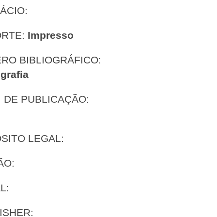
ÁCIO:
ORTE:
Impresso
RO BIBLIOGRÁFICO:
grafia
 DE PUBLICAÇÃO:
SITO LEGAL:
ÃO:
L:
ISHER: