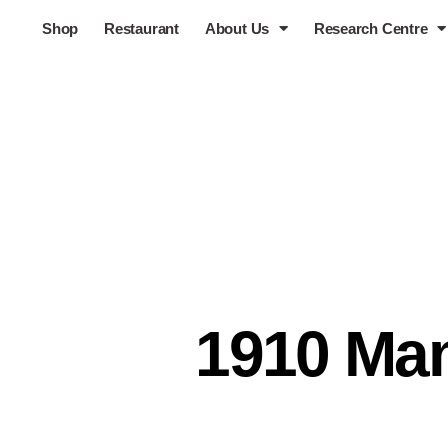
Shop
Restaurant
About Us
Research Centre
1910 Man