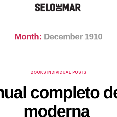
Month:
December 1910
BOOKS INDIVIDUAL POSTS
ual completo d
moderna