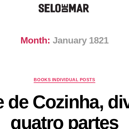
Month:
January 1821
BOOKS INDIVIDUAL POSTS
e de Cozinha, di
quatro partes