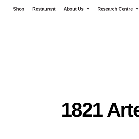
Shop
Restaurant
About Us
Research Centre
1821 Art