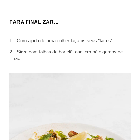
PARA FINALIZAR…
1 – Com ajuda de uma colher faça os seus “tacos”.
2 – Sirva com folhas de hortelã, caril em pó e gomos de
limão.