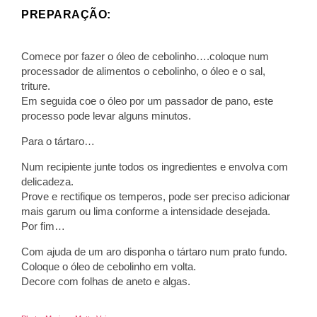
PREPARAÇÃO:
Comece por fazer o óleo de cebolinho….coloque num
processador de alimentos o cebolinho, o óleo e o sal,
triture.
Em seguida coe o óleo por um passador de pano, este
processo pode levar alguns minutos.
Para o tártaro…
Num recipiente junte todos os ingredientes e envolva com
delicadeza.
Prove e rectifique os temperos, pode ser preciso adicionar
mais garum ou lima conforme a intensidade desejada.
Por fim…
Com ajuda de um aro disponha o tártaro num prato fundo.
Coloque o óleo de cebolinho em volta.
Decore com folhas de aneto e algas.