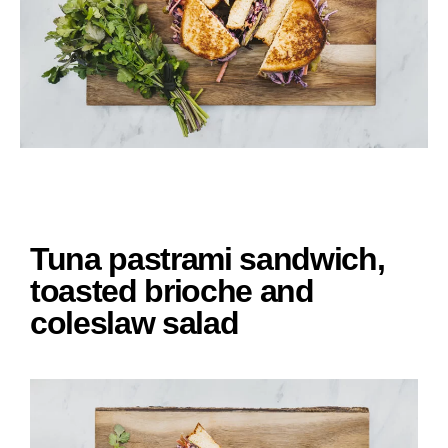
Tuna pastrami sandwich,
toasted brioche and
coleslaw salad