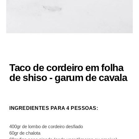
Taco de cordeiro em folha
de shiso - garum de cavala
INGREDIENTES PARA 4 PESSOAS:
400gr de lombo de cordeiro desfiado
60gr de chalota