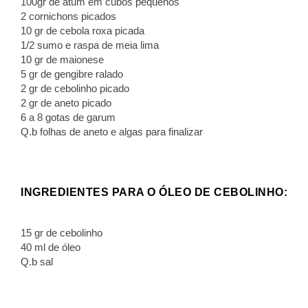
100gr de atum em cubos pequenos
2 cornichons picados
10 gr de cebola roxa picada
1/2 sumo e raspa de meia lima
10 gr de maionese
5 gr de gengibre ralado
2 gr de cebolinho picado
2 gr de aneto picado
6 a 8 gotas de garum
Q.b folhas de aneto e algas para finalizar
INGREDIENTES PARA O ÓLEO DE CEBOLINHO:
15 gr de cebolinho
40 ml de óleo
Q.b sal