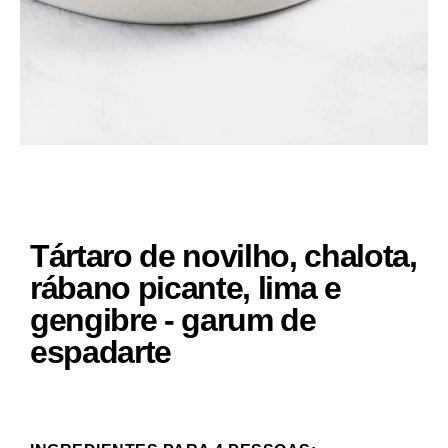
Tártaro de novilho, chalota,
rábano picante, lima e
gengibre - garum de
espadarte