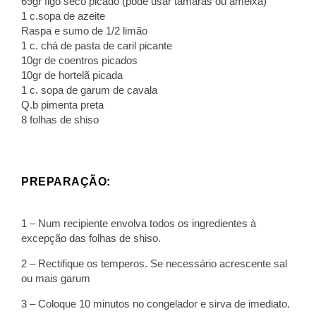
69gr figo seco picado (pode usar tâmaras ou ameixa)
1 c.sopa de azeite
Raspa e sumo de 1/2 limão
1 c. chá de pasta de caril picante
10gr de coentros picados
10gr de hortelã picada
1 c. sopa de garum de cavala
Q.b pimenta preta
8 folhas de shiso
PREPARAÇÃO:
1 – Num recipiente envolva todos os ingredientes à
excepção das folhas de shiso.
2 – Rectifique os temperos. Se necessário acrescente sal
ou mais garum
3 – Coloque 10 minutos no congelador e sirva de imediato.