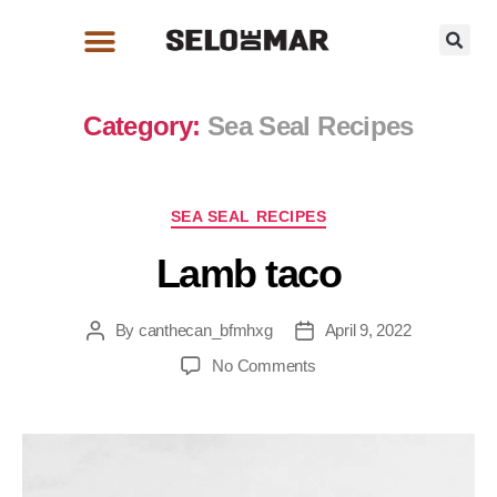
Category:
Sea Seal Recipes
SEA SEAL RECIPES
Lamb taco
By
canthecan_bfmhxg
April 9, 2022
No Comments