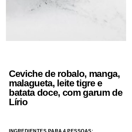
Ceviche de robalo, manga,
malagueta, leite tigre e
batata doce, com garum de
Lírio
INGREDIENTES PARA 4 PESSOAS: