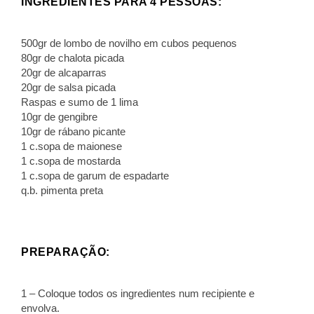
INGREDIENTES PARA 4 PESSOAS:
500gr de lombo de novilho em cubos pequenos
80gr de chalota picada
20gr de alcaparras
20gr de salsa picada
Raspas e sumo de 1 lima
10gr de gengibre
10gr de rábano picante
1 c.sopa de maionese
1 c.sopa de mostarda
1 c.sopa de garum de espadarte
q.b. pimenta preta
PREPARAÇÃO:
1 – Coloque todos os ingredientes num recipiente e
envolva.