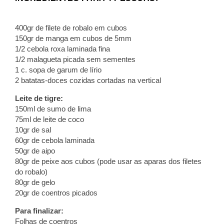
400gr de filete de robalo em cubos
150gr de manga em cubos de 5mm
1/2 cebola roxa laminada fina
1/2 malagueta picada sem sementes
1 c. sopa de garum de lírio
2 batatas-doces cozidas cortadas na vertical
Leite de tigre:
150ml de sumo de lima
75ml de leite de coco
10gr de sal
60gr de cebola laminada
50gr de aipo
80gr de peixe aos cubos (pode usar as aparas dos filetes
do robalo)
80gr de gelo
20gr de coentros picados
Para finalizar:
Folhas de coentros