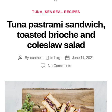
TUNA
SEA SEAL RECIPES
Tuna pastrami sandwich,
toasted brioche and
coleslaw salad
By
canthecan_bfmhxg
June 11, 2021
No Comments