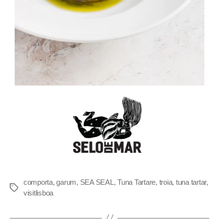
comporta
,
garum
,
SEA SEAL
,
Tuna Tartare
,
troia
,
tuna tartar
,
visitlisboa