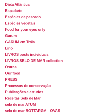
Dieta Atlântica
Espadarte
Espécies de pescado
Espécies vegetais
Food for your eyes only
Garum
GARUM em Tróia
Lirio
LIVROS posts individuais
LIVROS SELO DE MAR collection
Ostras
Our food
PRESS
Processos de conservação
Publicações e estudos
Receitas Selo de Mar
selo de mar ATUM
selo de mar BOTTARGA – OVAS