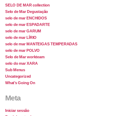
SELO DE MAR collection
Selo de Mar Degustação
selo de mar ENCHIDOS
selo de mar ESPADARTE
selo de mar GARUM
selo de mar LÍRIO
selo de mar MANTEIGAS TEMPERADAS
selo de mar POLVO
Selo de Mar workteam
selo do mar XARA
Sub Menus
Uncategorized
What’s Going On
Meta
Iniciar sessão