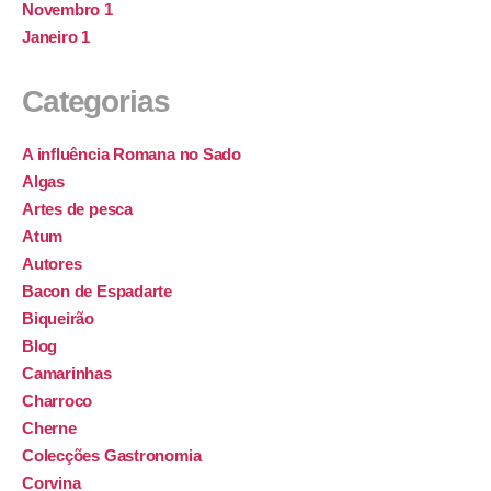
Novembro 1
Janeiro 1
Categorias
A influência Romana no Sado
Algas
Artes de pesca
Atum
Autores
Bacon de Espadarte
Biqueirão
Blog
Camarinhas
Charroco
Cherne
Colecções Gastronomia
Corvina